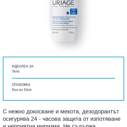
ИДЕАЛЕН ЗА
Тяло
ОПАКОВКА
Рол-он 50ml
С нежно докосване и мекота, дезодорантът
осигурява 24 - часова защита от изпотяване
и неприятна миризма. Не съдържа