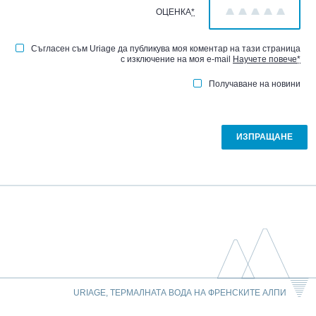
ОЦЕНКА
*
1
2
3
4
5
Съгласен съм Uriage да публикува моя коментар на тази страница
с изключение на моя e-mail
Научете повече
*
Получаване на новини
URIAGE, ТЕРМАЛНАТА ВОДА НА ФРЕНСКИТЕ АЛПИ