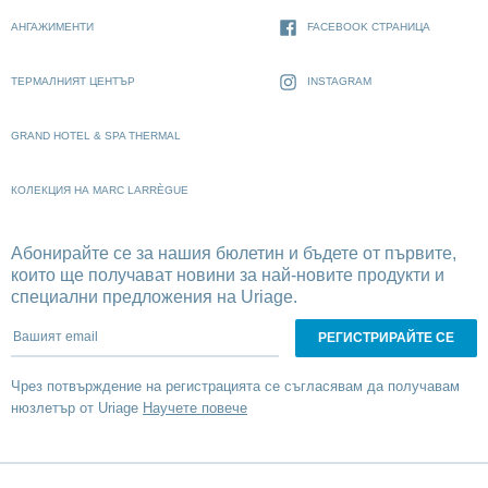
АНГАЖИМЕНТИ
FACEBOOK СТРАНИЦА
ТЕРМАЛНИЯТ ЦЕНТЪР
INSTAGRAM
GRAND HOTEL & SPA THERMAL
КОЛЕКЦИЯ НА MARC LARRÈGUE
Абонирайте се за нашия бюлетин и бъдете от първите,
които ще получават новини за най-новите продукти и
специални предложения на Uriage.
Вашият email
Чрез потвърждение на регистрацията се съгласявам да получавам
нюзлетър от Uriage
Научете повече