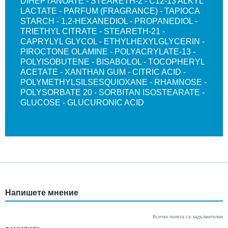
DIHEPTANOATE - STEARETH-2 - C12-13 ALKYL
LACTATE - PARFUM (FRAGRANCE) - TAPIOCA
STARCH - 1,2-HEXANEDIOL - PROPANEDIOL -
TRIETHYL CITRATE - STEARETH-21 -
CAPRYLYL GLYCOL - ETHYLHEXYLGLYCERIN -
PIROCTONE OLAMINE - POLYACRYLATE-13 -
POLYISOBUTENE - BISABOLOL - TOCOPHERYL
ACETATE - XANTHAN GUM - CITRIC ACID -
POLYMETHYLSILSESQUIOXANE - RHAMNOSE -
POLYSORBATE 20 - SORBITAN ISOSTEARATE -
GLUCOSE - GLUCURONIC ACID
Напишете мнение
Всички полета са задължителни