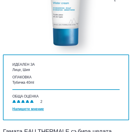
2
ИДЕАЛЕН ЗА
Лице, Шия
ОПАКОВКА
Тубичка 40ml
ОБЩА ОЦЕНКА
2
Напишете мнение
Гамата EAU THERMALE събира цялата