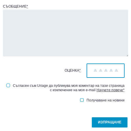
СЪОБЩЕНИЕ
*
ОЦЕНКА
*
1
2
3
4
5
Съгласен съм Uriage да публикува моя коментар на тази страница
с изключение на моя e-mail
Научете повече
*
Получаване на новини