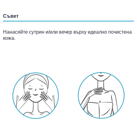
Съвет
Нанасяйте сутрин и/или вечер върху идеално почистена
кожа.