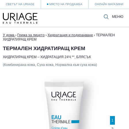
СВЕТЪТ НА URIAGE
МЯСТО НА ПРОДАЖБА
ОНЛАЙН МАГАЗИНИ
МЕНЮ
У дома
›
Грижа за лицето
›
Хидратация и подхранване
›
ТЕРМАЛЕН
ХИДРАТИРАЩ КРЕМ
ТЕРМАЛЕН ХИДРАТИРАЩ КРЕМ
ХИДРАТИРАЩ КРЕМ – ХИДРАТАЦИЯ 24Ч.**, БЛЯСЪК
(Комбинирана кожа, Суха кожа, Нормална към суха кожа)
1