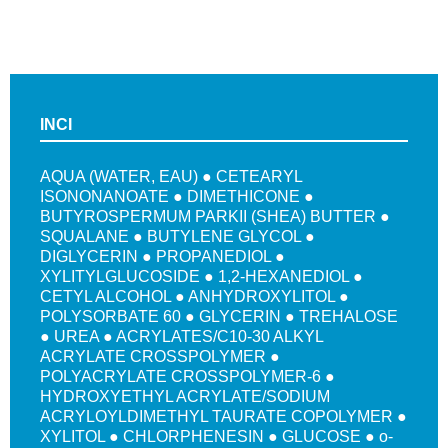
INCI
AQUA (WATER, EAU) ● CETEARYL
ISONONANOATE ● DIMETHICONE ●
BUTYROSPERMUM PARKII (SHEA) BUTTER ●
SQUALANE ● BUTYLENE GLYCOL ●
DIGLYCERIN ● PROPANEDIOL ●
XYLITYLGLUCOSIDE ● 1,2-HEXANEDIOL ●
CETYL ALCOHOL ● ANHYDROXYLITOL ●
POLYSORBATE 60 ● GLYCERIN ● TREHALOSE
● UREA ● ACRYLATES/C10-30 ALKYL
ACRYLATE CROSSPOLYMER ●
POLYACRYLATE CROSSPOLYMER-6 ●
HYDROXYETHYL ACRYLATE/SODIUM
ACRYLOYLDIMETHYL TAURATE COPOLYMER ●
XYLITOL ● CHLORPHENESIN ● GLUCOSE ● o-