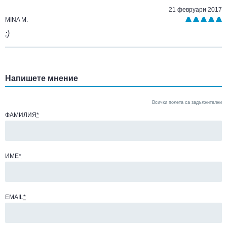
21 февруари 2017
MINA M.
:)
Напишете мнение
Всички полета са задължителни
ФАМИЛИЯ
*
ИМЕ
*
EMAIL
*