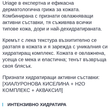
Uriage в експертна и ефикасна
дерматологична грижа за кожата.
Комбинирана с признати овлажняващи
активни съставки, тя съживява всички
типове кожа, дори и най-дехидратираната.
Кремът с лека текстура възхитително се
разтапя в кожата и я зарежда с уникалния си
хидратиращ комплекс. Кожата е овлажнена,
усеща се мека и еластична; тенът възвръща
своя блясък.
Признати хидратиращи активни съставки:
[ХИАЛУРОНОВА КИСЕЛИНА + H2O
КОМПЛЕКС + АКВАКСИЛ]
ИНТЕНЗИВНО ХИДРАТИРА