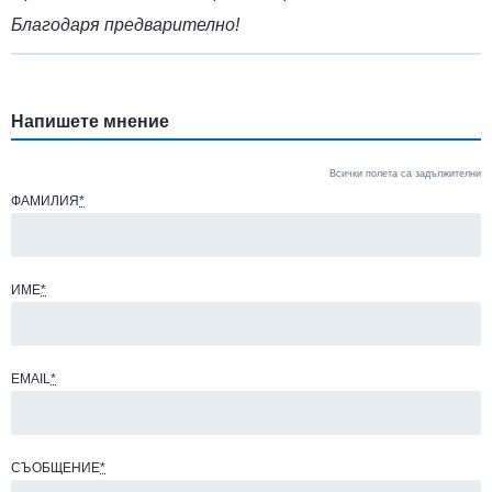
Благодаря предварително!
Напишете мнение
Всички полета са задължителни
ФАМИЛИЯ
*
ИМЕ
*
EMAIL
*
СЪОБЩЕНИЕ
*