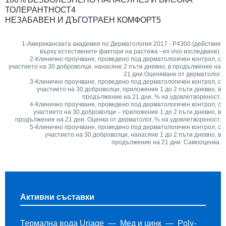
ТОЛЕРАНТНОСТ4
НЕЗАБАВЕН И ДЪГОТРАЕН КОМФОРТ5
1-Американската академия по Дерматология 2017 - P4300 (действие
върху естествените фактори на растежа –ex vivo изследване).
2-Клинично проучване, проведено под дерматологичен контрол, с
участието на 30 доброволци, нанасяне 2 пъти дневно, в продължение на
21 дни.Оценяване от дерматолог.
3-Клинично проучване, проведено под дерматологичен контрол, с
участието на 30 доброволци, приложение 1 до 2 пъти дневно, в
продължение на 21 дни, % на удовлетвореност.
4-Клинично проучване, проведено под дерматологичен контрол, с
участието на 30 доброволци – приложение 1 до 2 пъти дневно, в
продължение на 21 дни. Оценка от дерматолог, % на удовлетвореност.
5-Клинично проучване, проведено под дерматологичен контрол, с
участието на 30 доброволци, нанасяне 1 до 2 пъти дневно, в
продължение на 21 дни. Самооценка.
Активни съставки
Термална вода Uriage
Мед и цинк
Poly-