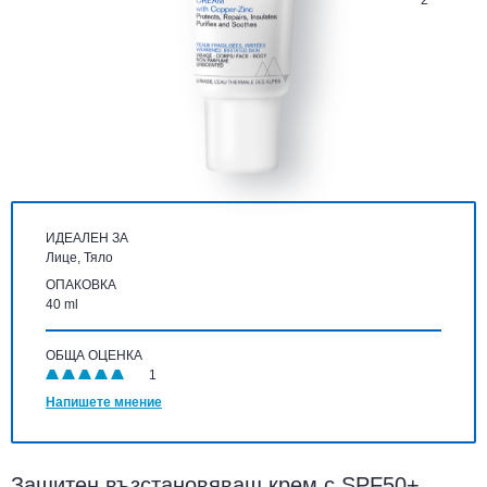
2
ИДЕАЛЕН ЗА
Лице, Тяло
ОПАКОВКА
40 ml
ОБЩА ОЦЕНКА
1
Напишете мнение
Защитен възстановяващ крем с SPF50+,