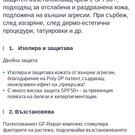
подходящ за отслабена и раздразнена кожа,
подложена на външни агресии. При сърбеж,
след изгаряне, след дермо-естетични
процедури, татуировки и др.
1. Изолира и защитава
Двойна защита
Изолира и защитава кожата от външни агресии,
благодарение на Poly-2P патент, създаващ
неоклузивен ефект на „превръзка“.
С много висока защита SPF50+ - за превенция
появата на белези и хиперпигментации.
2. Възстановява
Патентованият GF-Repair комплекс стимулира
факторите на растежа, подсилвайки възстановяването