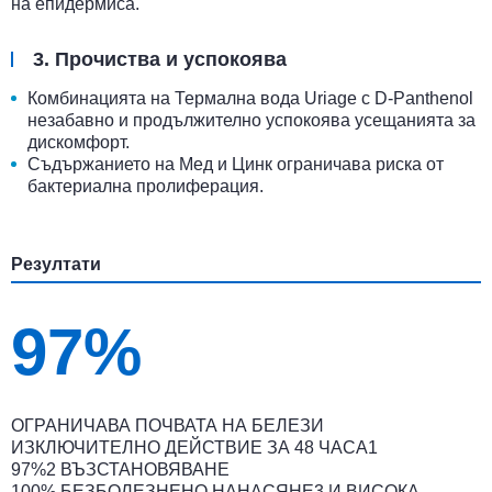
на епидермиса.
3. Прочиства и успокоява
Комбинацията на Термална вода Uriage с D-Panthenol
незабавно и продължително успокоява усещанията за
дискомфорт.
Съдържанието на Мед и Цинк ограничава риска от
бактериална пролиферация.
Резултати
97%
ОГРАНИЧАВА ПОЧВАТА НА БЕЛЕЗИ
ИЗКЛЮЧИТЕЛНО ДЕЙСТВИЕ ЗА 48 ЧАСА1
97%2 ВЪЗСТАНОВЯВАНЕ
100% БЕЗБОЛЕЗНЕНО НАНАСЯНЕ3 И ВИСОКА