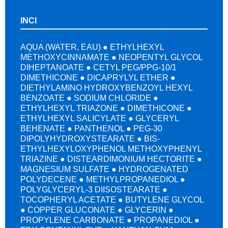
INCI
AQUA (WATER, EAU) ● ETHYLHEXYL
METHOXYCINNAMATE ● NEOPENTYL GLYCOL
DIHEPTANOATE ● CETYL PEG/PPG-10/1
DIMETHICONE ● DICAPRYLYL ETHER ●
DIETHYLAMINO HYDROXYBENZOYL HEXYL
BENZOATE ● SODIUM CHLORIDE ●
ETHYLHEXYL TRIAZONE ● DIMETHICONE ●
ETHYLHEXYL SALICYLATE ● GLYCERYL
BEHENATE ● PANTHENOL ● PEG-30
DIPOLYHYDROXYSTEARATE ● BIS-
ETHYLHEXYLOXYPHENOL METHOXYPHENYL
TRIAZINE ● DISTEARDIMONIUM HECTORITE ●
MAGNESIUM SULFATE ● HYDROGENATED
POLYDECENE ● METHYLPROPANEDIOL ●
POLYGLYCERYL-3 DIISOSTEARATE ●
TOCOPHERYL ACETATE ● BUTYLENE GLYCOL
● COPPER GLUCONATE ● GLYCERIN ●
PROPYLENE CARBONATE ● PROPANEDIOL ●