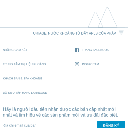
URIAGE, NƯỚC KHOÁNG TỪ DÃY APLS CỦA PHÁP
NHỮNG CAM KẾT
TRANG FACEBOOK
TRUNG TÂM TRỊ LIỆU KHOÁNG
INSTAGRAM
KHÁCH SẠN & SPA KHOÁNG
BỘ SƯU TẬP MARC LARRÈGUE
Hãy là người đầu tiên nhận được các bản cập nhật mới
nhất và tìm hiểu về các sản phẩm mới và ưu đãi đặc biệt.
địa chỉ email của bạn