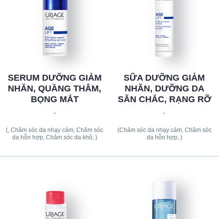
SERUM DƯỠNG GIẢM
SỮA DƯỠNG GIẢM
NHĂN, QUẦNG THÂM,
NHĂN, DƯỠNG DA
BỌNG MẮT
SĂN CHẮC, RẠNG RỠ
-
-
(, Chăm sóc da nhạy cảm, Chăm sóc
(Chăm sóc da nhạy cảm, Chăm sóc
da hỗn hợp, Chăm sóc da khô, )
da hỗn hợp, )