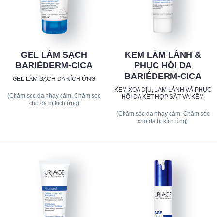
GEL LÀM SẠCH
KEM LÀM LÀNH &
BARIÉDERM-CICA
PHỤC HỒI DA
BARIÉDERM-CICA
GEL LÀM SẠCH DA KÍCH ỨNG
KEM XOA DỊU, LÀM LÀNH VÀ PHỤC
(Chăm sóc da nhạy cảm, Chăm sóc
HỒI DA KẾT HỢP SẮT VÀ KẼM
cho da bị kích ứng)
(Chăm sóc da nhạy cảm, Chăm sóc
cho da bị kích ứng)