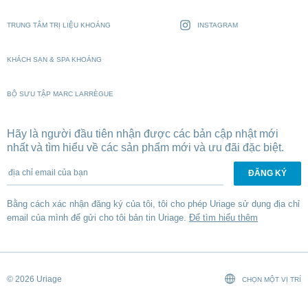
TRUNG TÂM TRỊ LIỆU KHOÁNG
INSTAGRAM
KHÁCH SẠN & SPA KHOÁNG
BỘ SƯU TẬP MARC LARRÈGUE
Hãy là người đầu tiên nhận được các bản cập nhật mới
nhất và tìm hiểu về các sản phẩm mới và ưu đãi đặc biệt.
địa chỉ email của bạn
Bằng cách xác nhận đăng ký của tôi, tôi cho phép Uriage sử dụng địa chỉ
email của mình để gửi cho tôi bản tin Uriage.
Để tìm hiểu thêm
© 2026 Uriage
CHỌN MỘT VỊ TRÍ