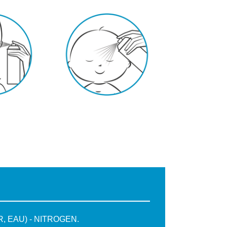
, EAU) - NITROGEN.