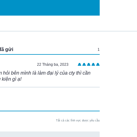
:
đã gửi
1
22 Tháng ba, 2023
hỏi bên mình là làm đại lý của cty thì cần
kiện gì ạ!
Tất cả các lĩnh vực được yêu cầu