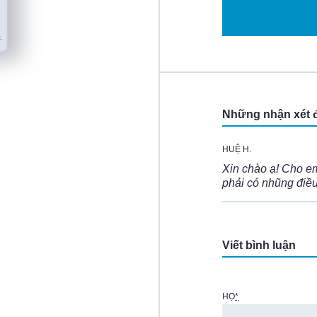
Những nhận xét 
HUỆ H.
Xin chào ạ! Cho em 
phải có nhũng điều 
Viết bình luận
HỌ
*