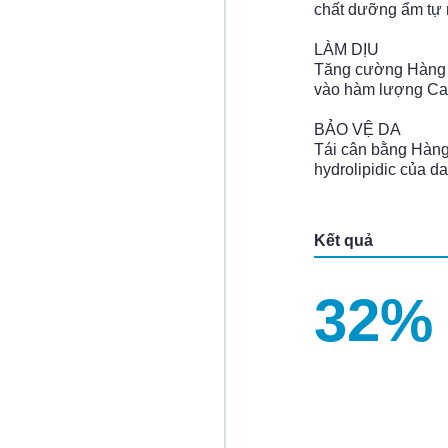
chất dưỡng ẩm tự 
LÀM DỊU
Tăng cường Hàng r
vào hàm lượng Ca
BẢO VỆ DA
Tái cân bằng Hàng 
hydrolipidic của da
Kết quả
32%