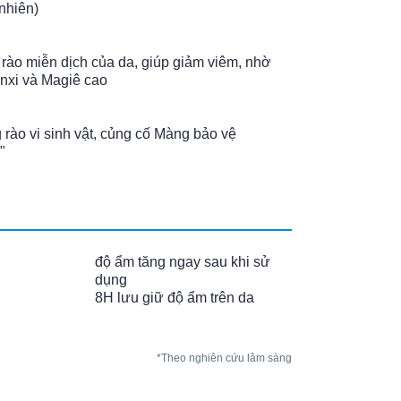
nhiên)
ào miễn dịch của da, giúp giảm viêm, nhờ
nxi và Magiê cao
rào vi sinh vật, củng cố Màng bảo vệ
"
độ ẩm tăng ngay sau khi sử
dụng
8H lưu giữ độ ẩm trên da
*Theo nghiên cứu lâm sàng