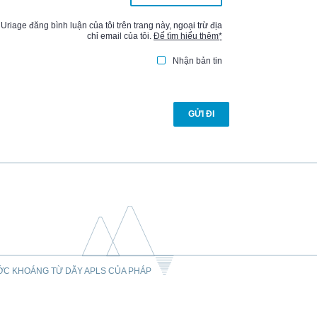
Uriage đăng bình luận của tôi trên trang này, ngoại trừ địa
chỉ email của tôi.
Để tìm hiểu thêm
*
Nhận bản tin
ỚC KHOÁNG TỪ DÃY APLS CỦA PHÁP