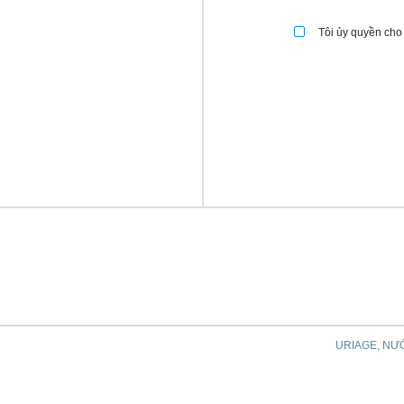
Tôi ủy quyền cho 
URIAGE, NƯ