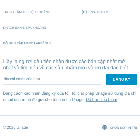
TRUNG TÂM TRỊ LIỆU KHOÁNG
INSTAGRAM
KHÁCH SẠN & SPA KHOÁNG
BỘ SƯU TẬP MARC LARRÈGUE
Hãy là người đầu tiên nhận được các bản cập nhật mới
nhất và tìm hiểu về các sản phẩm mới và ưu đãi đặc biệt.
địa chỉ email của bạn
Bằng cách xác nhận đăng ký của tôi, tôi cho phép Uriage sử dụng địa chỉ
email của mình để gửi cho tôi bản tin Uriage.
Để tìm hiểu thêm
© 2026 Uriage
CHỌN MỘT VỊ TRÍ