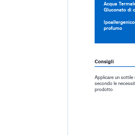
Acqua Termal
Gluconato di c
Ipoallergenico
profumo
Consigli
Applicare un sottile
secondo le necessit
prodotto.