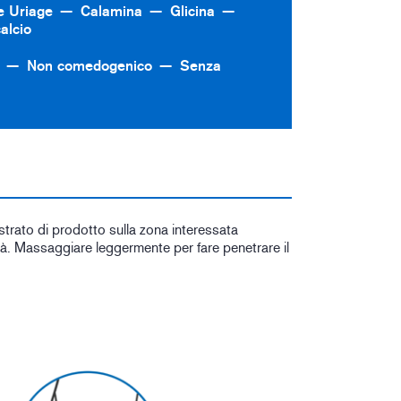
e Uriage
Calamina
Glicina
alcio
Non comedogenico
Senza
 strato di prodotto sulla zona interessata
à. Massaggiare leggermente per fare penetrare il