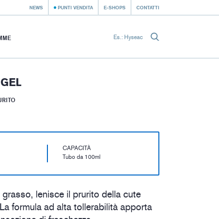
NEWS
PUNTI VENDITA
E-SHOPS
CONTATTI
MME
 GEL
URITO
CAPACITÀ
Tubo da 100ml
grasso, lenisce il prurito della cute
. La formula ad alta tollerabilità apporta