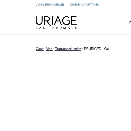
L'UNIVERSO URIAGE
CHECK-UP CUTANEO
L
Casa
›
Viso
›
Trattamenti lenitivi
›
PRURICED - Gel