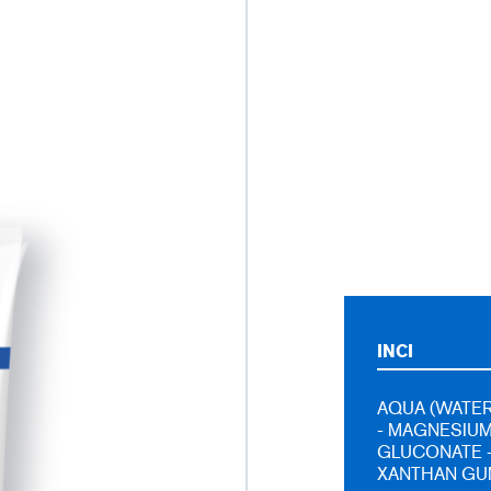
INCI
AQUA (WATER,
- MAGNESIUM
GLUCONATE –
XANTHAN GUM 