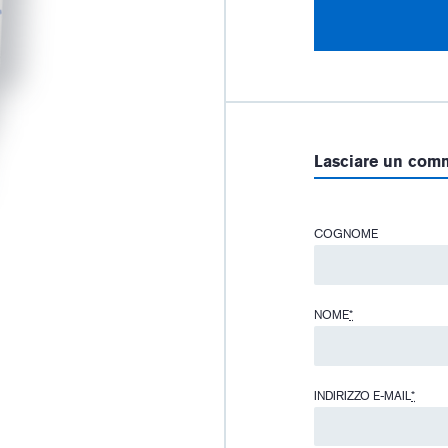
Lasciare un com
COGNOME
NOME
*
INDIRIZZO E-MAIL
*