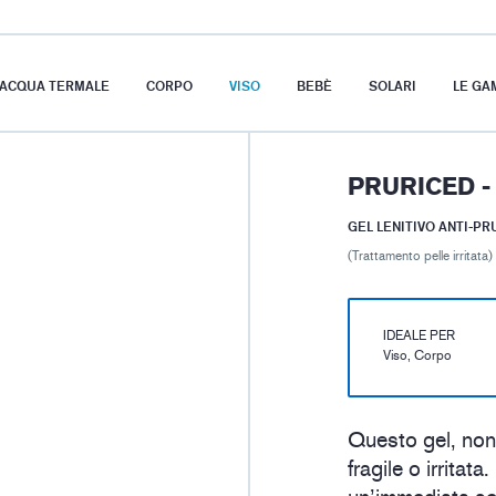
’ACQUA TERMALE
CORPO
VISO
BEBÈ
SOLARI
LE GA
PRURICED -
GEL LENITIVO ANTI-PR
(Trattamento pelle irritata)
IDEALE PER
Viso, Corpo
Questo gel, non 
fragile o irritata