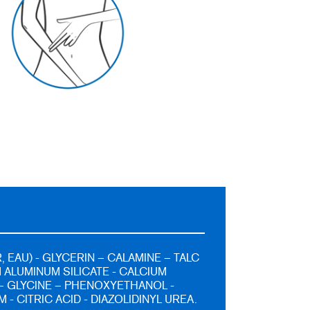
 EAU) - GLYCERIN – CALAMINE – TALC
 ALUMINUM SILICATE - CALCIUM
 GLYCINE – PHENOXYETHANOL -
- CITRIC ACID - DIAZOLIDINYL UREA.