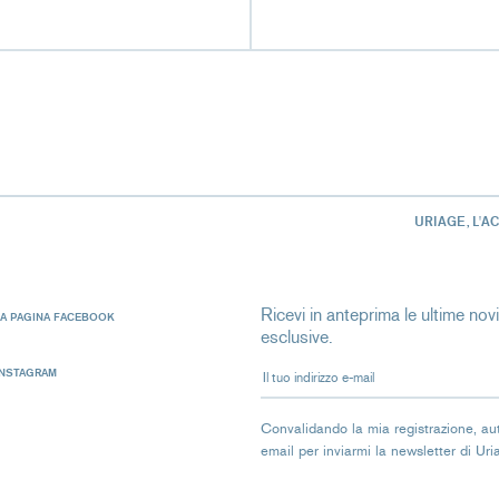
URIAGE, L'A
Ricevi in anteprima le ultime novit
LA PAGINA FACEBOOK
esclusive.
Il tuo indirizzo e-mail
INSTAGRAM
Convalidando la mia registrazione, autor
email per inviarmi la newsletter di Ur