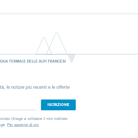
CQUA TERMALE DELLE ALPI FRANCESI
à, le notizie più recenti e le offerte
izzo Uriage a utilizzare il mio indirizzo
iage.
Per saperne di più