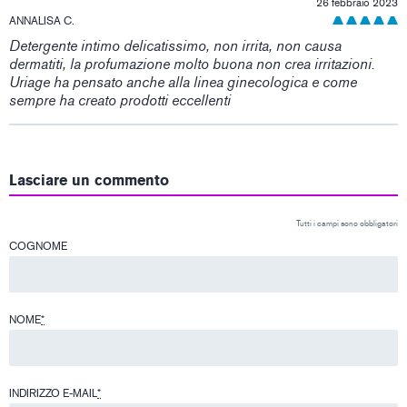
26 febbraio 2023
ANNALISA C.
Detergente intimo delicatissimo, non irrita, non causa
dermatiti, la profumazione molto buona non crea irritazioni.
Uriage ha pensato anche alla linea ginecologica e come
sempre ha creato prodotti eccellenti
Lasciare un commento
Tutti i campi sono obbligatori
COGNOME
NOME
*
INDIRIZZO E-MAIL
*