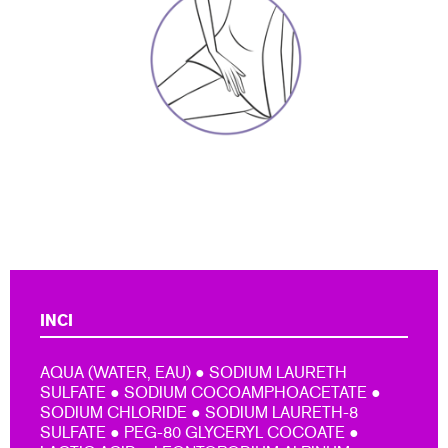
INCI
AQUA (WATER, EAU) ● SODIUM LAURETH
SULFATE ● SODIUM COCOAMPHOACETATE ●
SODIUM CHLORIDE ● SODIUM LAURETH-8
SULFATE ● PEG-80 GLYCERYL COCOATE ●