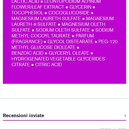
LACTIC ACID ● LEONTOPODIUM ALPINUM
FLOWER/LEAF EXTRACT ● GLYCERIN ●
TOCOPHEROL ● COCOGLUCOSIDE ●
MAGNESIUM LAURETH SULFATE ● MAGNESIUM
LAURETH-8 SULFATE ● MAGNESIUM OLETH
SULFATE ● SODIUM OLETH SULFATE ● SODIUM
METHYL COCOYL TAURATE ● PARFUM
(FRAGRANCE) ● GLYCOL DISTEARATE ● PEG-120
METHYL GLUCOSE DIOLEATE ●
BENZOIC ACID ● GLYCERYL OLEATE ●
HYDROGENATED VEGETABLE GLYCERIDES
CITRATE ● CITRIC ACID
:
Recensioni inviate
1