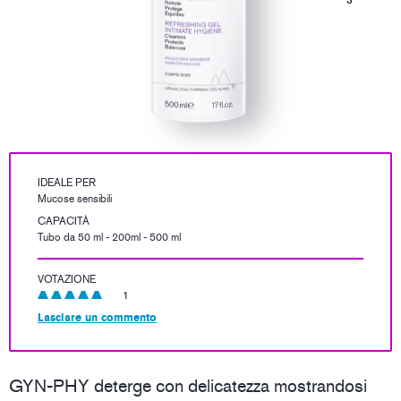
IDEALE PER
Mucose sensibili
CAPACITÀ
Tubo da 50 ml - 200ml - 500 ml
VOTAZIONE
1
Lasciare un commento
GYN-PHY deterge con delicatezza mostrandosi