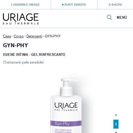
L'UNIVERSO URIAGE
PUNTI VENDITA
E-SHOPS
MENÙ
Casa
›
Corpo
›
Detergenti
›
GYN-PHY
GYN-PHY
IGIENE INTIMA - GEL RINFRESCANTE
(Trattamenti pelle sensibile)
1
2
3