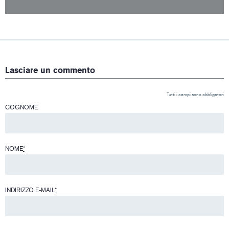
Lasciare un commento
Tutti i campi sono obbligatori
COGNOME
NOME
*
INDIRIZZO E-MAIL
*