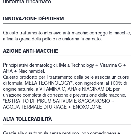
uniforma l'incarnato.
INNOVAZIONE DÉPIDERM
Questo trattamento intensivo anti-macchie corregge le macchie,
affina la grana della pelle e ne uniforma l'incarnato.
AZIONE ANTI-MACCHIE
Principi attivi dermatologici: [Mela Technology + Vitamina C +
AHA + Niacinamide].
Questo prodotto per il trattamento della pelle associa un cuore
di formula, MELA TECHNOLOGY*, con ingredienti al 100% di
origine naturale, a VITAMINA C, AHA e NIACINAMIDE per
un'azione completa di correzione e prevenzione delle macchie.
*ESTRATTO DI PISUM SATIVUM E SACCAROSIO +
ACQUA TERMALE DI URIAGE + ENOXOLONE
ALTA TOLLERABILITÀ
Grazie alla sua formula senza profumo, non comedogena e