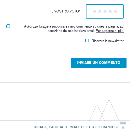
IL VOSTRO VOTO
*
1
2
3
4
5
Autorizzo Uriage a pubblicare il mio commento su questa pagina, ad
eccezione del mio indirizzo email.
Per saperne di più
*
Ricevere la newsletter
URIAGE, L'ACQUA TERMALE DELLE ALPI FRANCESI