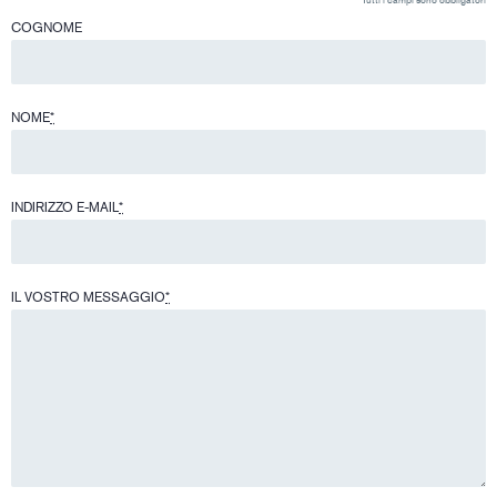
Tutti i campi sono obbligatori
COGNOME
NOME
*
INDIRIZZO E-MAIL
*
IL VOSTRO MESSAGGIO
*