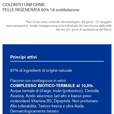
COLORITO UNIFORME
PELLE RIGENERATA 80% *di soddisfazione
*Test d’uso sotto controllo dermatologico- 28 giorni – 21 soggetti
(autovalutazione). Analisi metagenomica intra-individuale del microbioma della pelle
del viso (21 giorni di applicazione del Siero)
Principi attivi
97% di ingredienti di origine naturale
Flacone con contagocce in vetro
COMPLESSO BIOTICO-TERMALE al 10,5%.
Acqua termale di Uriage, Inulin (prebiotico), Centella
Asiatica, Acido ialuronico (ad alto e basso peso
molecolare) Vitamina B5, Dipeptide. Non profumato.
Alta tollerabilità. Texture fresca e ultra-fluida.
Dermatologicamente testato