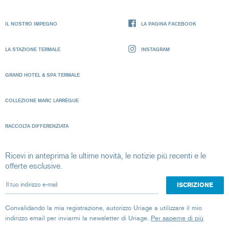
IL NOSTRO IMPEGNO
LA PAGINA FACEBOOK
LA STAZIONE TERMALE
INSTAGRAM
GRAND HOTEL & SPA TERMALE
COLLEZIONE MARC LARRÈGUE
RACCOLTA DIFFERENZIATA
Ricevi in anteprima le ultime novità, le notizie più recenti e le
offerte esclusive.
Il tuo indirizzo e-mail
Convalidando la mia registrazione, autorizzo Uriage a utilizzare il mio
indirizzo email per inviarmi la newsletter di Uriage.
Per saperne di più