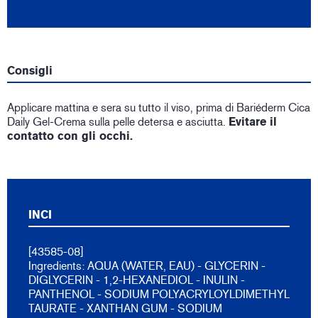
Consigli
Applicare mattina e sera su tutto il viso, prima di Bariéderm Cica
Daily Gel-Crema sulla pelle detersa e asciutta.
Evitare il
contatto con gli occhi.
INCI
[43585-08]
Ingredients: AQUA (WATER, EAU) - GLYCERIN -
DIGLYCERIN - 1,2-HEXANEDIOL - INULIN -
PANTHENOL - SODIUM POLYACRYLOYLDIMETHYL
TAURATE - XANTHAN GUM - SODIUM