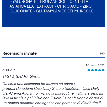
HYALURONATE - PROPANEDIOL - CENTELLA
ASIATICA LEAF EXTRACT - CITRIC ACID - ZINC
GLUCONATE - GLUTAMYLAMIDOETHYL INDOLE.
:
Recensioni inviate
160
15 marzo 2021
ATTILIA P.
TEST & SHARE Grazia
Da circa una settimana ho iniziato ad usare i
prodotti Bariéderm Cica Daily Siero e Bariéderm Cica Daily
Gel-Crema.Allora, ho iniziato la mia routine mattina e sera, mi
lavo la faccia e poi inizio con il siero.La confezione è dotata di
un pratico dosatore contagocce che permette di distribuire il