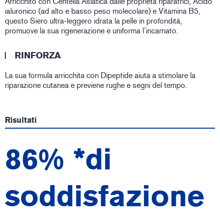
Arricchito con Centella Asiatica dalle proprietà riparatrici, Acido
ialuronico (ad alto e basso peso molecolare) e Vitamina B5,
questo Siero ultra-leggero idrata la pelle in profondità,
promuove la sua rigenerazione e uniforma l’incarnato.
RINFORZA
La sua formula arricchita con Dipeptide aiuta a stimolare la
riparazione cutanea e previene rughe e segni del tempo.
Risultati
86% *di
soddisfazione