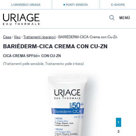
L'UNIVERSO URIAGE
PUNTI VENDITA
E-SHOPS
MENÙ
Casa
›
Viso
›
Trattamenti riparatori
›
BARIÉDERM-CICA Crema con Cu-Zn
BARIÉDERM-CICA CREMA CON CU-ZN
CICA-CREMA SPF50+ CON CU-ZN
(Trattamenti pelle sensibile, Trattamento pelle irritata)
1
2