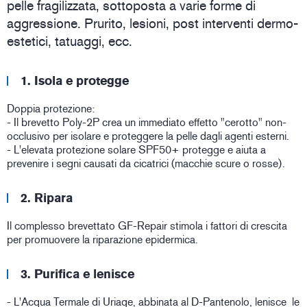
pelle fragilizzata, sottoposta a varie forme di
aggressione. Prurito, lesioni, post interventi dermo-
estetici, tatuaggi, ecc.
1. Isola e protegge
Doppia protezione:
- Il brevetto Poly-2P crea un immediato effetto "cerotto" non-
occlusivo per isolare e proteggere la pelle dagli agenti esterni.
- L'elevata protezione solare SPF50+ protegge e aiuta a
prevenire i segni causati da cicatrici (macchie scure o rosse).
2. Ripara
Il complesso brevettato GF-Repair stimola i fattori di crescita
per promuovere la riparazione epidermica.
3. Purifica e lenisce
- L'Acqua Termale di Uriage, abbinata al D-Pantenolo, lenisce le