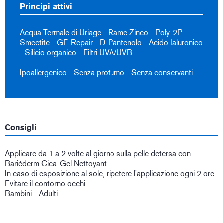
Principi attivi
Acqua Termale di Uriage - Rame Zinco - Poly-2P -
Smectite - GF-Repair - D-Pantenolo - Acido Ialuronico
- Silicio organico - Filtri UVA/UVB
Ipoallergenico - Senza profumo - Senza conservanti
Consigli
Applicare da 1 a 2 volte al giorno sulla pelle detersa con
Bariéderm Cica-Gel Nettoyant
In caso di esposizione al sole, ripetere l'applicazione ogni 2 ore.
Evitare il contorno occhi.
Bambini - Adulti