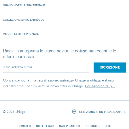
GRAND HOTEL & SPA TERMALE
COLLEZIONE MARC LARRÈGUE
RACCOLTA DIFFERENZIATA
Ricevi in anteprima le ultime novità, le notizie più recenti e le
offerte esclusive.
Il tuo indirizzo e-mail
Convalidando la mia registrazione, autorizzo Uriage a utilizzare il mio
indirizzo email per inviarmi la newsletter di Uriage.
Per saperne di più
© 2026 Uriage
SELEZIONARE UN LOCALIZZATORE
CONTATTI
NOTE LEGALI
DATI PERSONALI
COOKIES
PUIG