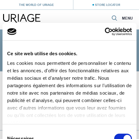
THE WORLD OF URIAGE
STORE LOCATOR
MENU
Home
›
Baby Care
›
Skincare for sensitive skin
SKINCARE FOR SENSITIVE SKIN
Ce site web utilise des cookies.
Les cookies nous permettent de personnaliser le contenu
et les annonces, d'offrir des fonctionnalités relatives aux
médias sociaux et d'analyser notre trafic. Nous
partageons également des informations sur l'utilisation de
notre site avec nos partenaires de médias sociaux, de
publicité et d'analyse, qui peuvent combiner celles-ci
avec d'autres informations que vous leur avez fournies
ou qu'ils ont collectées lors de votre utilisation de leurs
services.
Sélection
URIAGE, THE FRENCH ALPS THERMAL WATER
Nécessaires