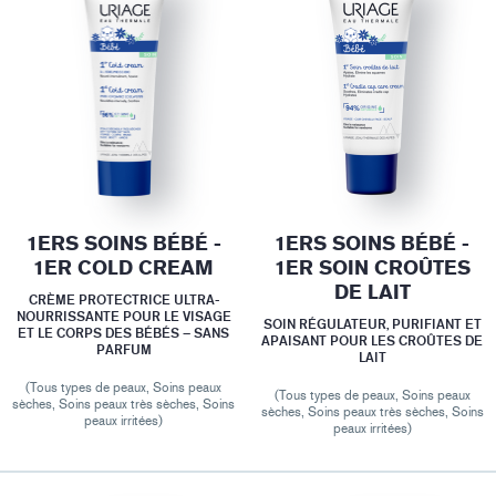
1ERS SOINS BÉBÉ -
1ERS SOINS BÉBÉ -
1ER COLD CREAM
1ER SOIN CROÛTES
DE LAIT
CRÈME PROTECTRICE ULTRA-
NOURRISSANTE POUR LE VISAGE
SOIN RÉGULATEUR, PURIFIANT ET
ET LE CORPS DES BÉBÉS – SANS
APAISANT POUR LES CROÛTES DE
PARFUM
LAIT
(Tous types de peaux, Soins peaux
(Tous types de peaux, Soins peaux
sèches, Soins peaux très sèches, Soins
sèches, Soins peaux très sèches, Soins
peaux irritées)
peaux irritées)