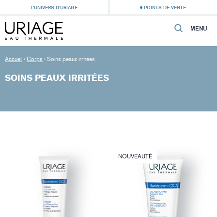
L’UNIVERS D’URIAGE
POINTS DE VENTE
MENU
Accueil
›
Corps
›
Soins peaux irritées
SOINS PEAUX IRRITÉES
NOUVEAUTÉ