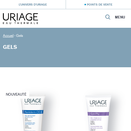
L’UNIVERS D’URIAGE
POINTS DE VENTE
MENU
Accueil
›
Gels
GELS
NOUVEAUTÉ