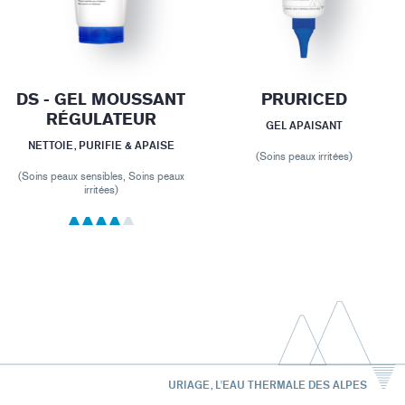
DS - GEL MOUSSANT
PRURICED
RÉGULATEUR
GEL APAISANT
NETTOIE, PURIFIE & APAISE
(Soins peaux irritées)
(Soins peaux sensibles, Soins peaux
irritées)
URIAGE, L'EAU THERMALE DES ALPES