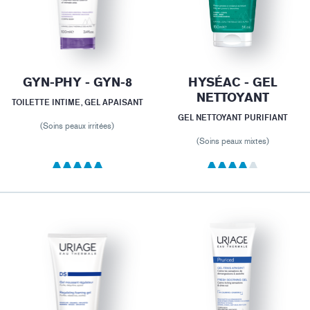
GYN-PHY - GYN-8
HYSÉAC - GEL
NETTOYANT
TOILETTE INTIME, GEL APAISANT
GEL NETTOYANT PURIFIANT
(Soins peaux irritées)
(Soins peaux mixtes)