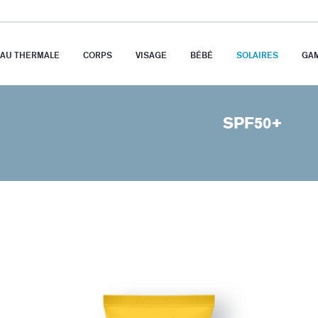
EAU THERMALE
CORPS
VISAGE
BÉBÉ
SOLAIRES
GA
SPF50+