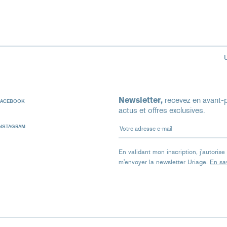
Newsletter,
recevez en avant-p
FACEBOOK
actus et offres exclusives.
Votre adresse e-mail
INSTAGRAM
En validant mon inscription, j'autoris
m'envoyer la newsletter Uriage.
En sav