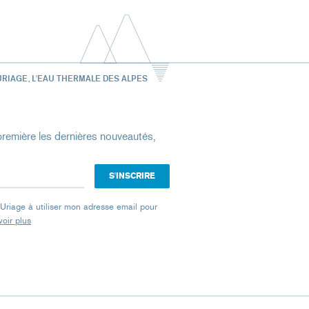
URIAGE, L'EAU THERMALE DES ALPES
remière les dernières nouveautés,
e Uriage à utiliser mon adresse email pour
oir plus