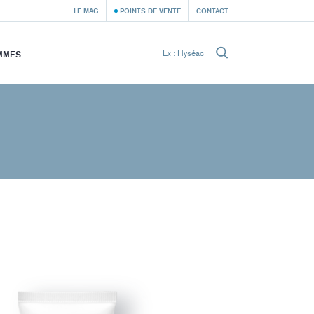
LE MAG
POINTS DE VENTE
CONTACT
MMES