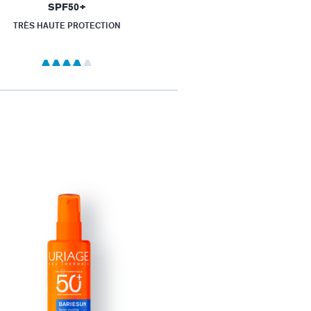
SPF50+
TRÈS HAUTE PROTECTION