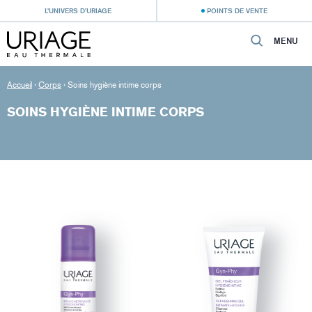
L’UNIVERS D’URIAGE
POINTS DE VENTE
MENU
Accueil
›
Corps
›
Soins hygiène intime corps
SOINS HYGIÈNE INTIME CORPS