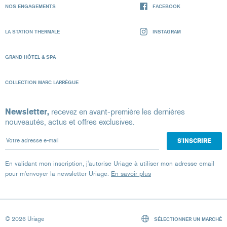
NOS ENGAGEMENTS
FACEBOOK
LA STATION THERMALE
INSTAGRAM
GRAND HÔTEL & SPA
COLLECTION MARC LARRÈGUE
Newsletter,
recevez en avant-première les dernières
nouveautés, actus et offres exclusives.
Votre adresse e-mail
En validant mon inscription, j'autorise Uriage à utiliser mon adresse email
pour m'envoyer la newsletter Uriage.
En savoir plus
© 2026 Uriage
SÉLECTIONNER UN MARCHÉ