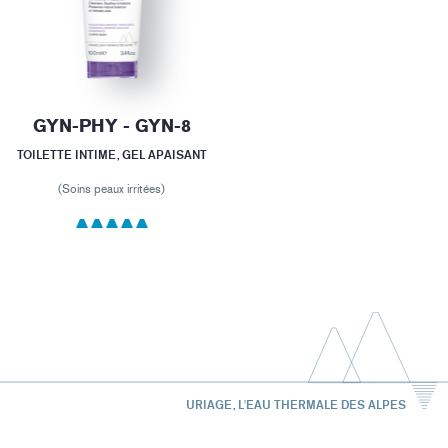
GYN-PHY - GYN-8
TOILETTE INTIME, GEL APAISANT
(Soins peaux irritées)
URIAGE, L'EAU THERMALE DES ALPES