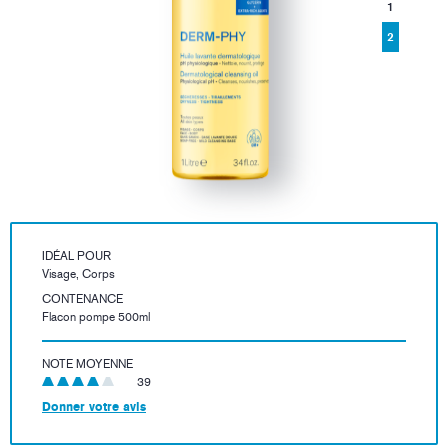
1
2
IDÉAL POUR
Visage, Corps
CONTENANCE
Flacon pompe 500ml
NOTE MOYENNE
39
Donner votre avis