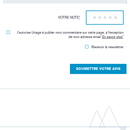
VOTRE NOTE
*
1
2
3
4
5
J'autorise Uriage à publier mon commentaire sur cette page, à l'exception
de mon adresse email.
En savoir plus
*
Recevoir la newsletter