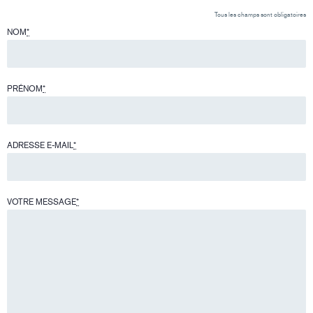
Tous les champs sont obligatoires
NOM
*
PRÉNOM
*
ADRESSE E-MAIL
*
VOTRE MESSAGE
*