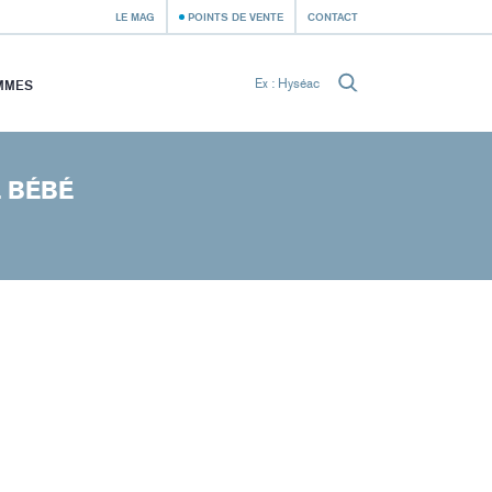
LE MAG
POINTS DE VENTE
CONTACT
MMES
E BÉBÉ