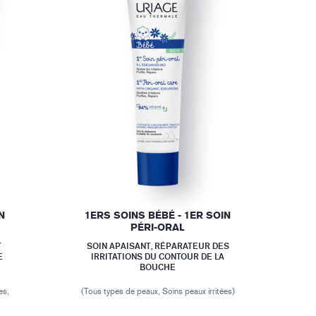
N
1ERS SOINS BÉBÉ - 1ER SOIN
PÉRI-ORAL
T
SOIN APAISANT, RÉPARATEUR DES
E
IRRITATIONS DU CONTOUR DE LA
BOUCHE
es,
(Tous types de peaux, Soins peaux irritées)