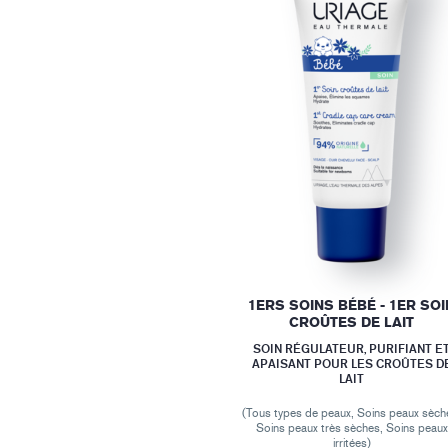
1ERS SOINS BÉBÉ - 1ER SOI
CROÛTES DE LAIT
SOIN RÉGULATEUR, PURIFIANT E
APAISANT POUR LES CROÛTES D
LAIT
(Tous types de peaux, Soins peaux sèch
Soins peaux très sèches, Soins peaux
irritées)