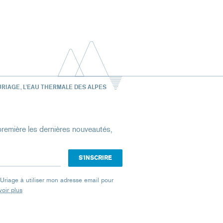
URIAGE, L'EAU THERMALE DES ALPES
remière les dernières nouveautés,
e Uriage à utiliser mon adresse email pour
oir plus