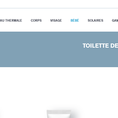
EAU THERMALE
CORPS
VISAGE
BÉBÉ
SOLAIRES
GA
TOILETTE D