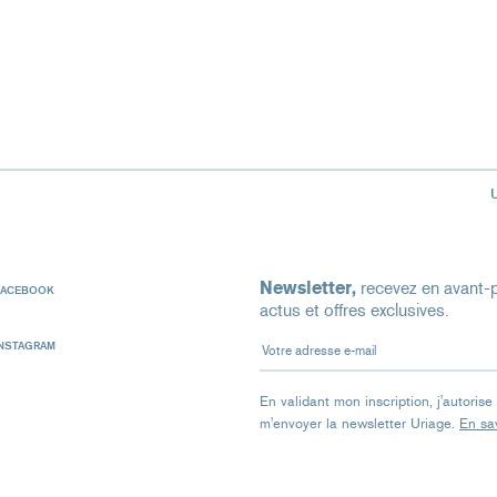
Newsletter,
recevez en avant-p
FACEBOOK
actus et offres exclusives.
Votre adresse e-mail
INSTAGRAM
En validant mon inscription, j'autoris
m'envoyer la newsletter Uriage.
En sav