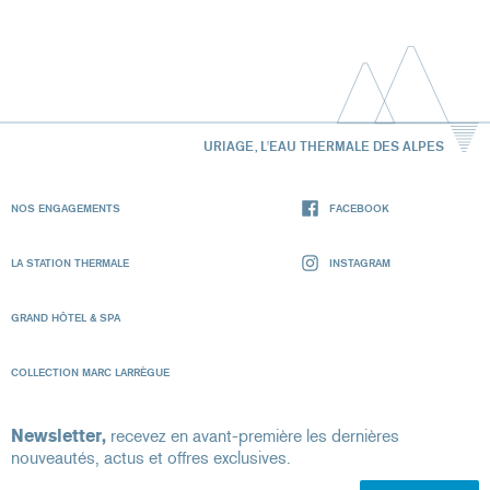
URIAGE, L'EAU THERMALE DES ALPES
NOS ENGAGEMENTS
FACEBOOK
LA STATION THERMALE
INSTAGRAM
GRAND HÔTEL & SPA
COLLECTION MARC LARRÈGUE
Newsletter,
recevez en avant-première les dernières
nouveautés, actus et offres exclusives.
Votre adresse e-mail