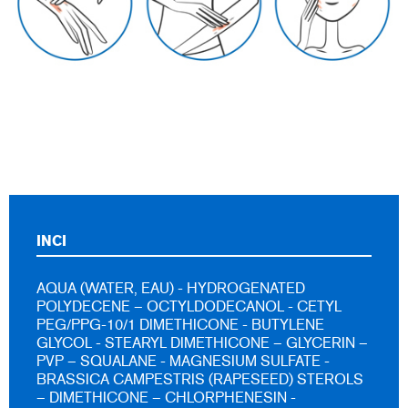
INCI
AQUA (WATER, EAU) - HYDROGENATED
POLYDECENE – OCTYLDODECANOL - CETYL
PEG/PPG-10/1 DIMETHICONE - BUTYLENE
GLYCOL - STEARYL DIMETHICONE – GLYCERIN –
PVP – SQUALANE - MAGNESIUM SULFATE -
BRASSICA CAMPESTRIS (RAPESEED) STEROLS
– DIMETHICONE – CHLORPHENESIN -