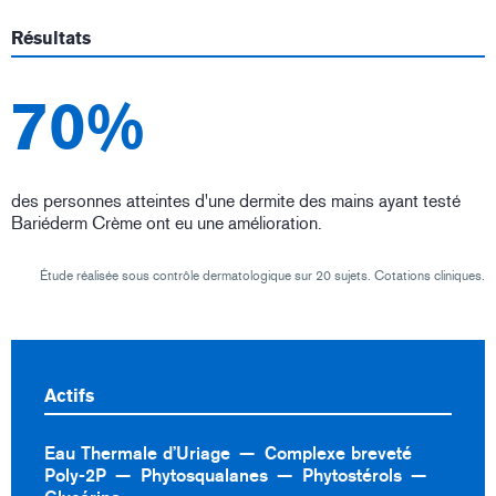
Résultats
70%
des personnes atteintes d'une dermite des mains ayant testé
Bariéderm Crème ont eu une amélioration.
Étude réalisée sous contrôle dermatologique sur 20 sujets. Cotations cliniques.
Actifs
Eau Thermale d’Uriage
Complexe breveté
Poly-2P
Phytosqualanes
Phytostérols