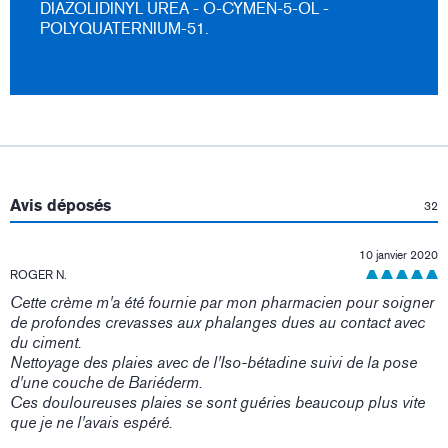
DIAZOLIDINYL UREA - O-CYMEN-5-OL -
POLYQUATERNIUM-51.
:
Avis déposés
32
10 janvier 2020
ROGER N.
Cette crème m'a été fournie par mon pharmacien pour soigner
de profondes crevasses aux phalanges dues au contact avec
du ciment.
Nettoyage des plaies avec de l'Iso-bétadine suivi de la pose
d'une couche de Bariéderm.
Ces douloureuses plaies se sont guéries beaucoup plus vite
que je ne l'avais espéré.