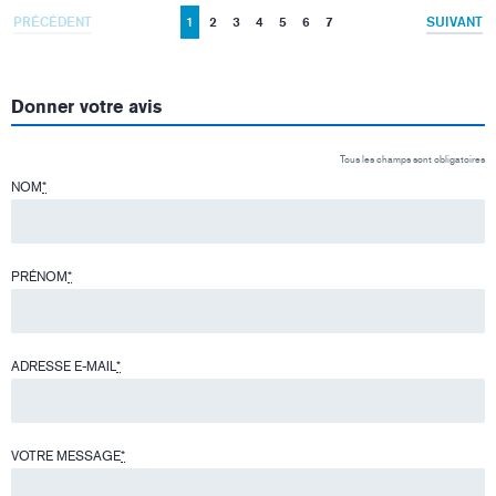
PRÉCÉDENT
1
2
3
4
5
6
7
SUIVANT
Donner votre avis
Tous les champs sont obligatoires
NOM
*
PRÉNOM
*
ADRESSE E-MAIL
*
VOTRE MESSAGE
*