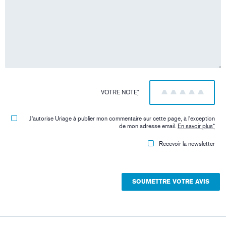
VOTRE NOTE
*
1
2
3
4
5
J'autorise Uriage à publier mon commentaire sur cette page, à l'exception
de mon adresse email.
En savoir plus
*
Recevoir la newsletter