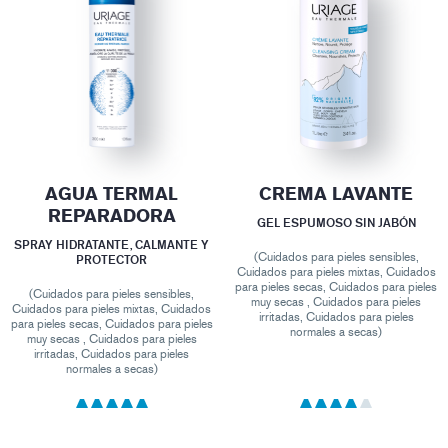
AGUA TERMAL
CREMA LAVANTE
REPARADORA
GEL ESPUMOSO SIN JABÓN
SPRAY HIDRATANTE, CALMANTE Y
(Cuidados para pieles sensibles,
PROTECTOR
Cuidados para pieles mixtas, Cuidados
para pieles secas, Cuidados para pieles
(Cuidados para pieles sensibles,
muy secas , Cuidados para pieles
Cuidados para pieles mixtas, Cuidados
irritadas, Cuidados para pieles
para pieles secas, Cuidados para pieles
normales a secas)
muy secas , Cuidados para pieles
irritadas, Cuidados para pieles
normales a secas)