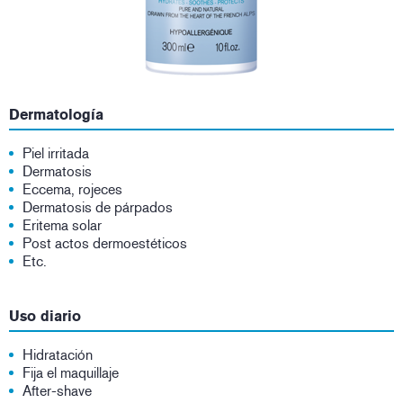
Dermatología
Piel irritada
Dermatosis
Eccema, rojeces
Dermatosis de párpados
Eritema solar
Post actos dermoestéticos
Etc.
Uso diario
Hidratación
Fija el maquillaje
After-shave