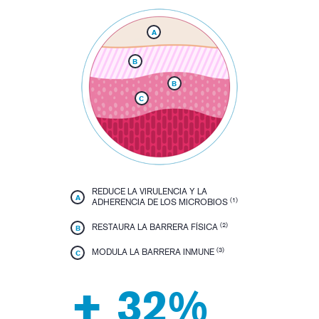
A
B
B
C
REDUCE LA VIRULENCIA Y LA
A
(1)
ADHERENCIA DE LOS MICROBIOS
(2)
RESTAURA LA BARRERA FÍSICA
B
(3)
MODULA LA BARRERA INMUNE
C
+ 32%