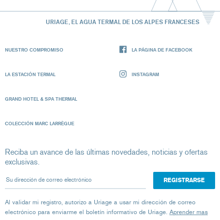
URIAGE, EL AGUA TERMAL DE LOS ALPES FRANCESES
NUESTRO COMPROMISO
LA PÁGINA DE FACEBOOK
LA ESTACIÓN TERMAL
INSTAGRAM
GRAND HOTEL & SPA THERMAL
COLECCIÓN MARC LARRÈGUE
Reciba un avance de las últimas novedades, noticias y ofertas
exclusivas.
Su dirección de correo electrónico
Al validar mi registro, autorizo ​​a Uriage a usar mi dirección de correo
electrónico para enviarme el boletín informativo de Uriage.
Aprender mas