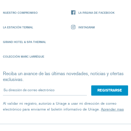
NUESTRO COMPROMISO
LA PÁGINA DE FACEBOOK
LA ESTACIÓN TERMAL
INSTAGRAM
GRAND HOTEL & SPA THERMAL
COLECCIÓN MARC LARRÈGUE
Reciba un avance de las últimas novedades, noticias y ofertas
exclusivas.
Su dirección de correo electrónico
Al validar mi registro, autorizo ​​a Uriage a usar mi dirección de correo
electrónico para enviarme el boletín informativo de Uriage.
Aprender mas