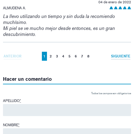
04 de enero de 2022
ALMUDENA A.
La llevo utilizando un tiempo y sin duda la recomiendo
muchísimo.
Mi piel se ve mucho mejor desde entonces, es un gran
descubrimiento.
ANTERIOR
1
2
3
4
5
6
7
8
SIGUIENTE
Hacer un comentario
Todos los campos son obligatorios
APELLIDO
*
NOMBRE
*