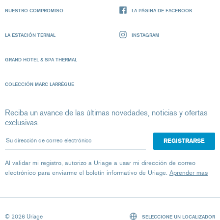
NUESTRO COMPROMISO
LA PÁGINA DE FACEBOOK
LA ESTACIÓN TERMAL
INSTAGRAM
GRAND HOTEL & SPA THERMAL
COLECCIÓN MARC LARRÈGUE
Reciba un avance de las últimas novedades, noticias y ofertas
exclusivas.
Su dirección de correo electrónico
Al validar mi registro, autorizo ​​a Uriage a usar mi dirección de correo
electrónico para enviarme el boletín informativo de Uriage.
Aprender mas
© 2026 Uriage
SELECCIONE UN LOCALIZADOR