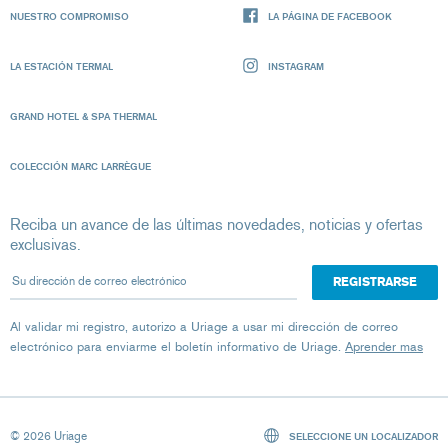
NUESTRO COMPROMISO
LA PÁGINA DE FACEBOOK
LA ESTACIÓN TERMAL
INSTAGRAM
GRAND HOTEL & SPA THERMAL
COLECCIÓN MARC LARRÈGUE
Reciba un avance de las últimas novedades, noticias y ofertas
exclusivas.
Su dirección de correo electrónico
Al validar mi registro, autorizo ​​a Uriage a usar mi dirección de correo
electrónico para enviarme el boletín informativo de Uriage.
Aprender mas
© 2026 Uriage
SELECCIONE UN LOCALIZADOR