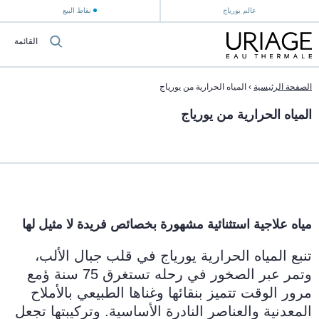
عالم يورياج
نقاط البيع
القائمة
الصفحة الرئيسية
›
المياه الحرارية من يورياج
المياه الحرارية من يورياج
مياه علاجية استثنائية مشهورة بخصائص فريدة لا مثيل لها
تنبع المياه الحرارية يورياج في قلب جبال الألب،
وتمر عبر الصخور في رحله تستغرق 75 سنة ؤمع
مرور الوقت تتميز بنقائها وغناها الطبيعي بالأملاح
المعدنية والعناصر النادرة الأساسية. وتركيبتها تجعل