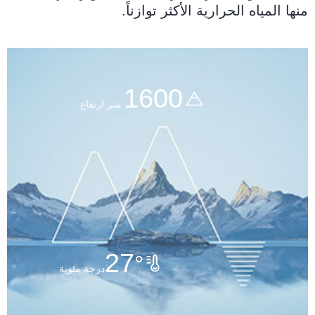
منها المياه الحرارية الأكثر توازناً.
1600
متر ارتفاع
27
°
درجة مئوية