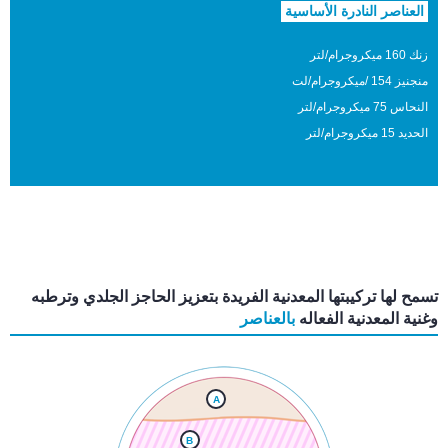
العناصر النادرة الأساسية
زنك
160 ميكروجرام/لتر
منجنيز
154 /ميكروجرام/لت
النحاس
75 ميكروجرام/لتر
الحديد
15 ميكروجرام/لتر
تسمح لها تركيبتها المعدنية الفريدة بتعزيز الحاجز الجلدي وترطبه
وغنية المعدنية الفعاله
بالعناصر
A
B