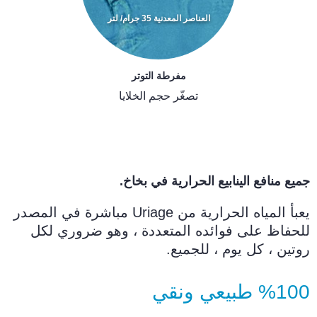
العناصر المعدنية 35 جرام/ لتر
مفرطة التوتر
تصغّر حجم الخلايا
جميع منافع الينابيع الحرارية في بخاخ.
يعبأ المياه الحرارية من Uriage مباشرة في المصدر
للحفاظ على فوائده المتعددة ، وهو ضروري لكل
روتين ، كل يوم ، للجميع.
%100 طبيعي ونقي