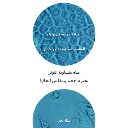
المياه الحرارية من يورياج
العناصر المعدنية 11 جرام/ لتر
مياه متساوية التوتر
تحترم حجم ومقاس الخلايا
مياة بحر