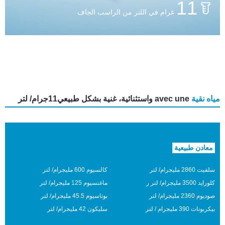
11
غرام في اللتر من الراسب الجاف
مياه نقية
avec une واستثنائية، غنية بشكل طبيعي11جرام/ لتر
معادن طبيعية
سلفيت
2860 مليجرام/ لتر
كالسيوم
600 مليجرام/ لتر
كلورايد
3500 مليجرام/ لتر ر
ماغنسيوم
125 مليجرام/ لتر
صوديوم
2360 مليجرام/ لتر
بوتاسيوم
45.5 مليجرام/ لتر
بيكربونات
390 مليجرام / لتر
سليكون
42 مليجرام/ لتر