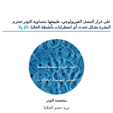
على غرار المصل الفيزيولوجي، طبيعتها متساوية التوتر تحترم
البشرة بشكل تحدث أي اضطرابات بأنشطة الخلايا.
تامّ ولا
المياه الحرارية منخفضة المعدنية
العناصر المعدنية 0,2 a 0,7g/L
منخفضة التوتر
تزيد حجم الخلايا