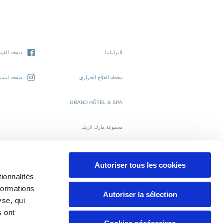
التزاماتنا
صفحة الفيس
محطة العلاج الحراري
صفحة انستغ
GRAND HÔTEL & SPA
مجموعة مارك لاريك
Autoriser tous les cookies
ionnalités
© 2026 يورياج
formations
Autoriser la sélection
yse, qui
s ont