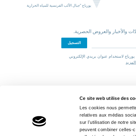
يورياج "جبال الألب الفرنسية للمياه الحرارية
ّات والأخبار والعروض الحصرية.
يورياج لاستخدام عنوان بريدي الإلكتروني
لمزيد
Ce site web utilise des co
Les cookies nous permetten
relatives aux médias socia
اختر محدد موقع
sur l'utilisation de notre 
peuvent combiner celles-ci