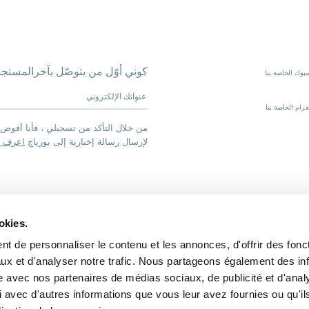
كوني أوّل من يتوصّل بآخرالمستجد
بوك الخاصة بنا
عنوانك الإلكتروني
رام الخاصة بنا
من خلال التأكد من تسجيلي ، فأنا أفوض 
لإرسال رسالة إخبارية إلى يورياج
اعرف ا
okies.
t de personnaliser le contenu et les annonces, d'offrir des fonct
ux et d'analyser notre trafic. Nous partageons également des in
الاتصال
بيانات قانونية
البيانات الشخصية
COOKIES
بويج
site avec nos partenaires de médias sociaux, de publicité et d'anal
 avec d'autres informations que vous leur avez fournies ou qu'il