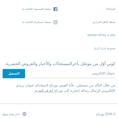
التزاماتنا
صفحة الفيسبوك الخاصة بنا
محطة العلاج الحراري
صفحة انستغرام الخاصة بنا
GRAND HÔTEL & SPA
مجموعة مارك لاريك
كوني أوّل من يتوصّل بآخرالمستجدّات والأخبار والعروض الحصرية.
عنوانك الإلكتروني
من خلال التأكد من تسجيلي ، فأنا أفوض يورياج لاستخدام عنوان بريدي
الإلكتروني لإرسال رسالة إخبارية إلى يورياج
اعرف المزيد
© 2026 يورياج
اختر محدد موقع