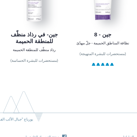
جين - 8
جين- في رذاذ منظّف
للمنطقة الحميمة
نظافة المناطق الحميمة - جلّ مهدّئ
رذاذ منظّف للمنطقة الحميمة
(مستحضرات للبشرة المتهيجة)
(مستحضرات للبشرة الحساسة)
يورياج "جبال الألب الف
التزاماتنا
صفحة الفيسبوك الخاصة بنا