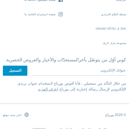
محطة العلاج الحراري
صفحة انستغرام الخاصة بنا
GRAND HÔTEL & SPA
مجموعة مارك لاريك
كوني أوّل من يتوصّل بآخرالمستجدّات والأخبار والعروض الحصرية.
عنوانك الإلكتروني
من خلال التأكد من تسجيلي ، فأنا أفوض يورياج لاستخدام عنوان بريدي
الإلكتروني لإرسال رسالة إخبارية إلى يورياج
اعرف المزيد
© 2026 يورياج
اختر محدد موقع