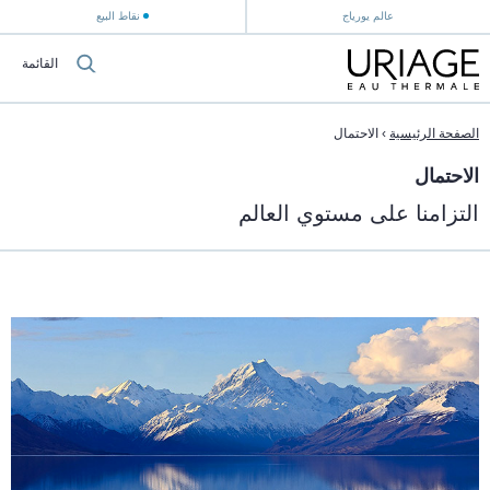
عالم يورياج
نقاط البيع
القائمة
الصفحة الرئيسية
›
الاحتمال
الاحتمال
التزامنا على مستوي العالم