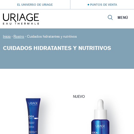
EL UNIVERSO DE URIAGE
PUNTOS DE VENTA
MENÚ
Inicio
›
Rostro
›
Cuidados hidratantes y nutritivos
CUIDADOS HIDRATANTES Y NUTRITIVOS
NUEVO