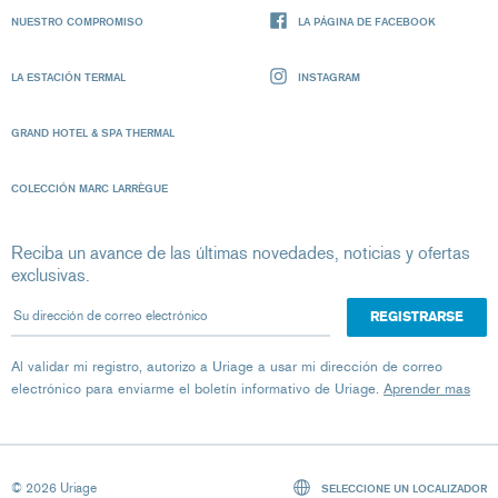
NUESTRO COMPROMISO
LA PÁGINA DE FACEBOOK
LA ESTACIÓN TERMAL
INSTAGRAM
GRAND HOTEL & SPA THERMAL
COLECCIÓN MARC LARRÈGUE
Reciba un avance de las últimas novedades, noticias y ofertas
exclusivas.
Su dirección de correo electrónico
Al validar mi registro, autorizo ​​a Uriage a usar mi dirección de correo
electrónico para enviarme el boletín informativo de Uriage.
Aprender mas
© 2026 Uriage
SELECCIONE UN LOCALIZADOR