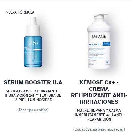
NUEVA FÓRMULA
SÉRUM BOOSTER H.A
XÉMOSE C8+ -
CREMA
SÉRUM BOOSTER HIDRATANTE -
RELIPIDIZANTE ANTI-
HIDRATACIÓN 24H** TEXTURA DE
LA PIEL, LUMINOSIDAD
IRRITACIONES
(Todo tipo de pieles)
NUTRE, REPARA Y CALMA
INMEDIATAMENTE 48H ANTI-
REAPARICIÓN
(Cuidados para pieles muy secas )