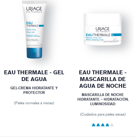
EAU THERMALE - GEL
EAU THERMALE -
DE AGUA
MASCARILLA DE
AGUA DE NOCHE
GEL-CREMA HIDRATANTE Y
PROTECTOR
MASCARILLA DE NOCHE
HIDRATANTE – HIDRATACIÓN,
(Pieles normales a mixtas)
LUMINOSIDAD
(Cuidados para pieles secas)