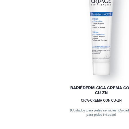
BARIÉDERM-CICA CREMA C
CU-ZN
CICA-CREMA CON CU-ZN
(Cuidados para pieles sensibles, Cuida
para pieles irritadas)