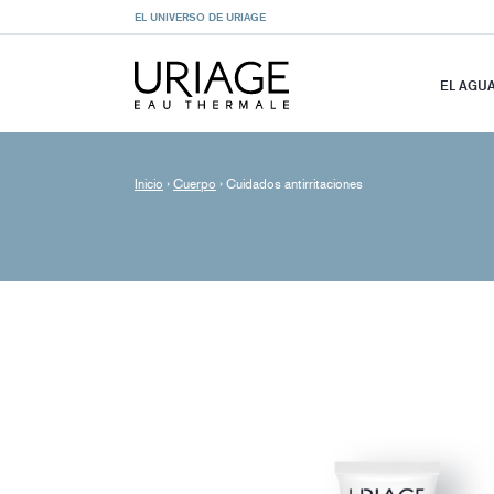
EL UNIVERSO DE URIAGE
EL AGU
Inicio
›
Cuerpo
›
Cuidados antirritaciones