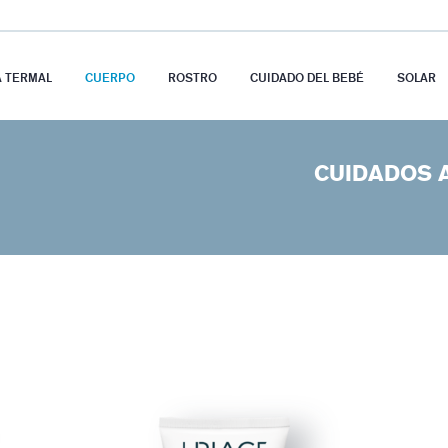
A TERMAL
CUERPO
ROSTRO
CUIDADO DEL BEBÉ
SOLAR
CUIDADOS 