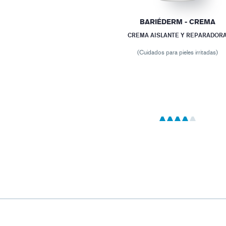
BARIÉDERM - CREMA
CREMA AISLANTE Y REPARADOR
(Cuidados para pieles irritadas)