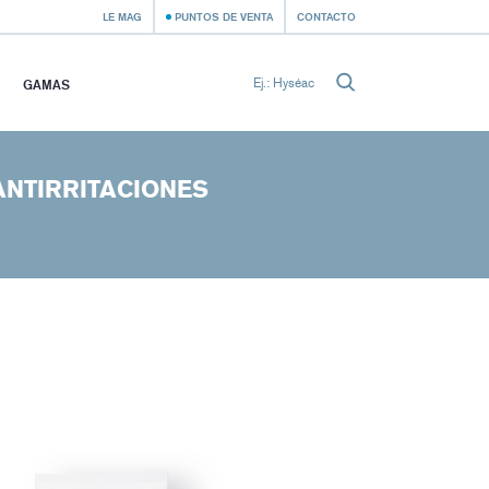
LE MAG
PUNTOS DE VENTA
CONTACTO
GAMAS
ANTIRRITACIONES