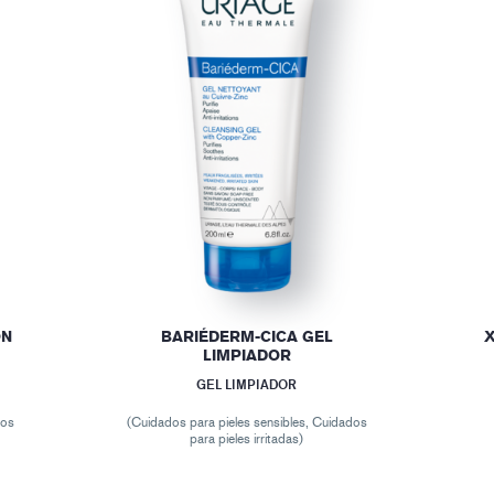
ON
BARIÉDERM-CICA GEL
LIMPIADOR
GEL LIMPIADOR
dos
(Cuidados para pieles sensibles, Cuidados
para pieles irritadas)