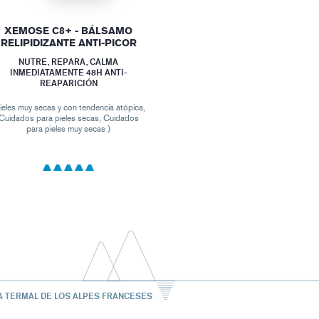
XEMOSE C8+ - BÁLSAMO
RELIPIDIZANTE ANTI-PICOR
NUTRE, REPARA, CALMA
INMEDIATAMENTE 48H ANTI-
REAPARICIÓN
ieles muy secas y con tendencia atópica,
Cuidados para pieles secas, Cuidados
para pieles muy secas )
A TERMAL DE LOS ALPES FRANCESES