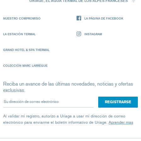
URIAGE, EL AGUA TERMAL DE LOS ALPES FRANCESES
NUESTRO COMPROMISO
LA PÁGINA DE FACEBOOK
LA ESTACIÓN TERMAL
INSTAGRAM
GRAND HOTEL & SPA THERMAL
COLECCIÓN MARC LARRÈGUE
Reciba un avance de las últimas novedades, noticias y ofertas
exclusivas.
Su dirección de correo electrónico
Al validar mi registro, autorizo ​​a Uriage a usar mi dirección de correo
electrónico para enviarme el boletín informativo de Uriage.
Aprender mas