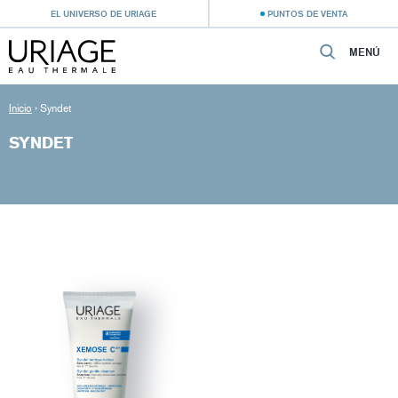
EL UNIVERSO DE URIAGE
PUNTOS DE VENTA
MENÚ
Inicio
›
Syndet
SYNDET