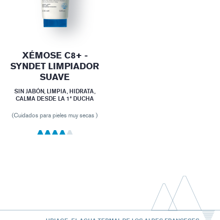
XÉMOSE C8+ -
SYNDET LIMPIADOR
SUAVE
SIN JABÓN, LIMPIA, HIDRATA,
CALMA DESDE LA 1ª DUCHA
(Cuidados para pieles muy secas )