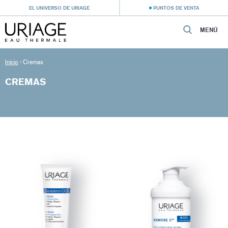
EL UNIVERSO DE URIAGE
PUNTOS DE VENTA
MENÚ
Inicio
›
Cremas
CREMAS