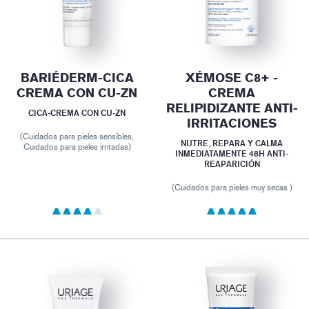
BARIÉDERM-CICA
XÉMOSE C8+ -
CREMA CON CU-ZN
CREMA
RELIPIDIZANTE ANTI-
CICA-CREMA CON CU-ZN
IRRITACIONES
(Cuidados para pieles sensibles,
NUTRE, REPARA Y CALMA
Cuidados para pieles irritadas)
INMEDIATAMENTE 48H ANTI-
REAPARICIÓN
(Cuidados para pieles muy secas )