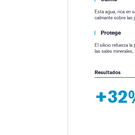
Esta agua, rica en s
calmante sobre las p
Protege
El silicio refuerza l
las sales minerales,
Resultados
+32