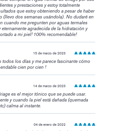
ientes y prestaciones y estoy totalmente
sultados que estoy obteniendo a pesar de haber
 (llevo dos semanas usándola). No dudaré en
ón cuando me pregunten por aguas termales
oy eternamente agradecida de la hidratación y
ortado a mi piel! 100% recomendable!
15 de marzo de 2023
o todos los días y me parece fascinante cómo
mendable cien por cien !
14 de marzo de 2023
riage es el mejor tónico que se puede usar.
ente y cuando la piel está dañada (quemada
 etc) calma al instante.
04 de enero de 2022