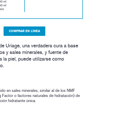
00 ml
50 ml
0ml
COMPRAR EN LÍNEA
de Uriage, una verdadera cura a base
s y sales minerales, y fuente de
 la piel, puede utilizarse como
io.
ido en sales minerales, similar al de los NMF
g Factor o factores naturales de hidratación) de
cción hidratante única.