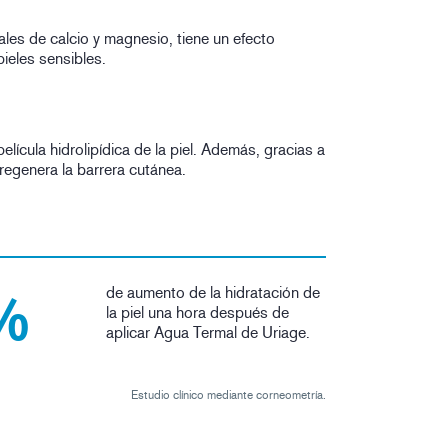
ales de calcio y magnesio, tiene un efecto
ieles sensibles.
a película hidrolipídica de la piel. Además, gracias a
 regenera la barrera cutánea.
de aumento de la hidratación de
%
la piel una hora después de
aplicar Agua Termal de Uriage.
Estudio clínico mediante corneometría.