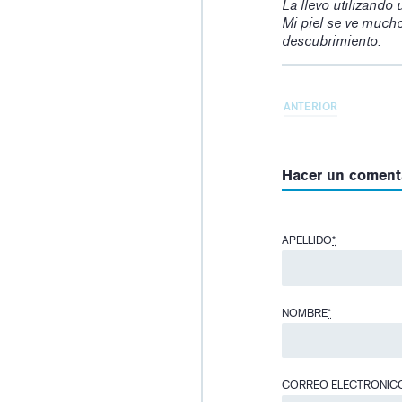
La llevo utilizand
Mi piel se ve much
descubrimiento.
ANTERIOR
Hacer un coment
APELLIDO
*
NOMBRE
*
CORREO ELECTRONIC