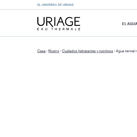
EL UNIVERSO DE URIAGE
EL AGU
Casa
›
Rostro
›
Cuidados hidratantes y nutritivos
›
Agua termal 