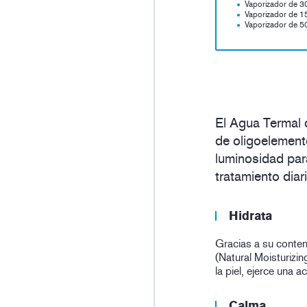
Vaporizador de 3
Vaporizador de 1
Vaporizador de 5
El Agua Termal 
de oligoelemento
luminosidad para
tratamiento diar
Hidrata
Gracias a su conten
(Natural Moisturizin
la piel, ejerce una a
Calma