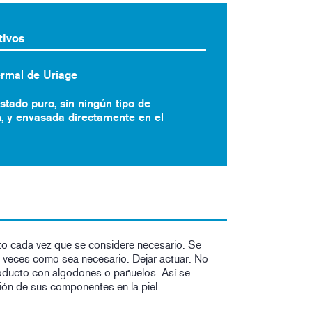
tivos
rmal de Uriage
stado puro, sin ningún tipo de
, y envasada directamente en el
cto cada vez que se considere necesario. Se
as veces como sea necesario. Dejar actuar. No
producto con algodones o pañuelos. Así se
ación de sus componentes en la piel.