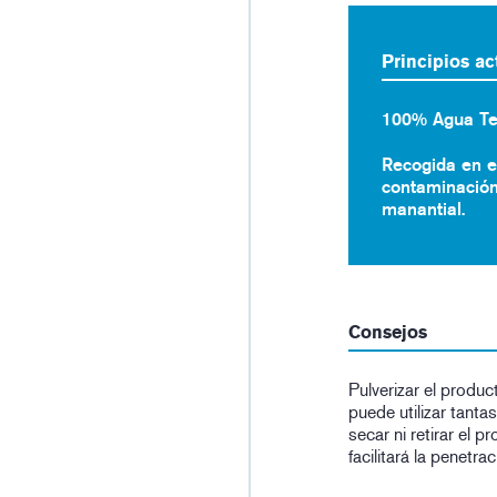
Principios ac
100% Agua Te
Recogida en e
contaminación
manantial.
Consejos
Pulverizar el produ
puede utilizar tant
secar ni retirar el 
facilitará la penetr