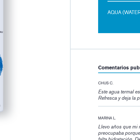
AQUA (WATER,
Comentarios pub
CHUS C.
Este agua termal es
Refresca y deja la p
MARINA L.
Llevo años que mi ro
preocupaba porque 
falta hidratación. 