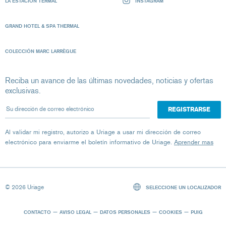
LA ESTACIÓN TERMAL
INSTAGRAM
GRAND HOTEL & SPA THERMAL
COLECCIÓN MARC LARRÈGUE
Reciba un avance de las últimas novedades, noticias y ofertas
exclusivas.
Su dirección de correo electrónico
Al validar mi registro, autorizo ​​a Uriage a usar mi dirección de correo
electrónico para enviarme el boletín informativo de Uriage.
Aprender mas
© 2026 Uriage
SELECCIONE UN LOCALIZADOR
CONTACTO
AVISO LEGAL
DATOS PERSONALES
COOKIES
PUIG