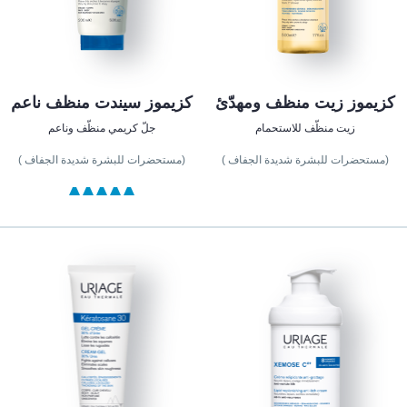
كزيموز زيت منظف ومهدّئ
كزيموز سيندت منظف ناعم
زيت منظّف للاستحمام
جلّ كريمي منظّف وناعم
(مستحضرات للبشرة شديدة الجفاف )
(مستحضرات للبشرة شديدة الجفاف )