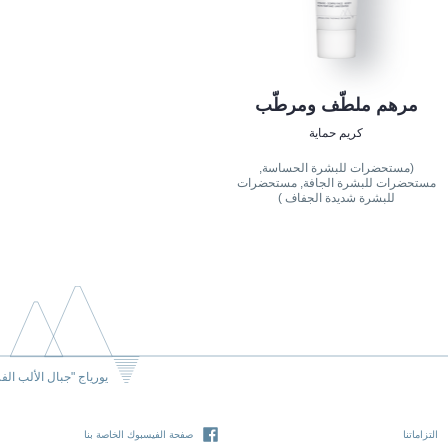
مرهم ملطّف ومرطّب
كريم حماية
(مستحضرات للبشرة الحساسة,
مستحضرات للبشرة الجافة, مستحضرات
للبشرة شديدة الجفاف )
يورياج "جبال الألب الف
التزاماتنا
صفحة الفيسبوك الخاصة بنا