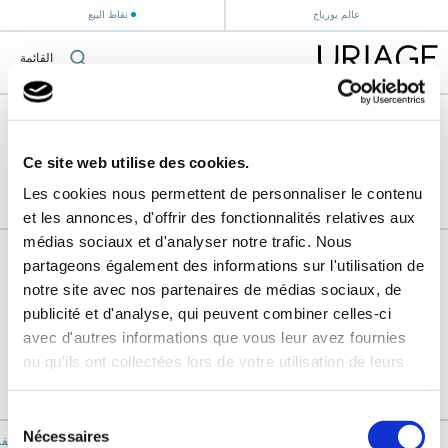
عالم يورياج
نقاط البيع
القائمة
الصفحة الرئيسية
›
Ce site web utilise des cookies.
Les cookies nous permettent de personnaliser le contenu
et les annonces, d'offrir des fonctionnalités relatives aux
médias sociaux et d'analyser notre trafic. Nous
partageons également des informations sur l'utilisation de
notre site avec nos partenaires de médias sociaux, de
publicité et d'analyse, qui peuvent combiner celles-ci
avec d'autres informations que vous leur avez fournies
ou qu'ils ont collectées lors de votre utilisation de leurs
services.
Sélection
Nécessaires
du
يورياج "جبال الألب الف