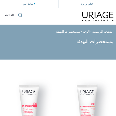
عالم يورياج
نقاط البيع
القائمة
الصفحة الرئيسية
›
الوجه
›
مستحضرات التهدئة
مستحضرات التهدئة