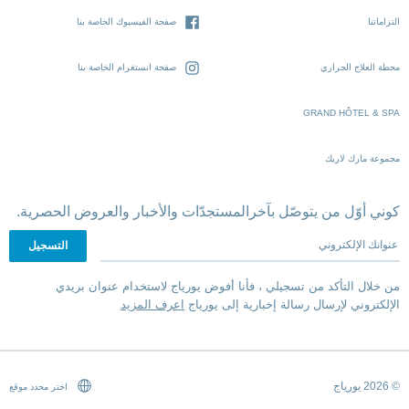
التزاماتنا
صفحة الفيسبوك الخاصة بنا
محطة العلاج الحراري
صفحة انستغرام الخاصة بنا
GRAND HÔTEL & SPA
مجموعة مارك لاريك
كوني أوّل من يتوصّل بآخرالمستجدّات والأخبار والعروض الحصرية.
عنوانك الإلكتروني
من خلال التأكد من تسجيلي ، فأنا أفوض يورياج لاستخدام عنوان بريدي
الإلكتروني لإرسال رسالة إخبارية إلى يورياج
اعرف المزيد
© 2026 يورياج
اختر محدد موقع