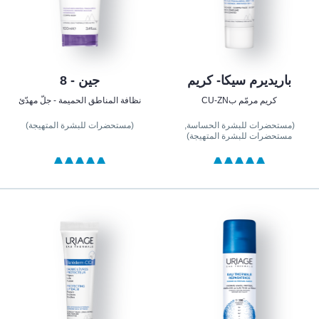
باريديرم سيكا- كريم
جين - 8
كريم مرمّم بCU-ZN
نظافة المناطق الحميمة - جلّ مهدّئ
(مستحضرات للبشرة الحساسة,
(مستحضرات للبشرة المتهيجة)
مستحضرات للبشرة المتهيجة)