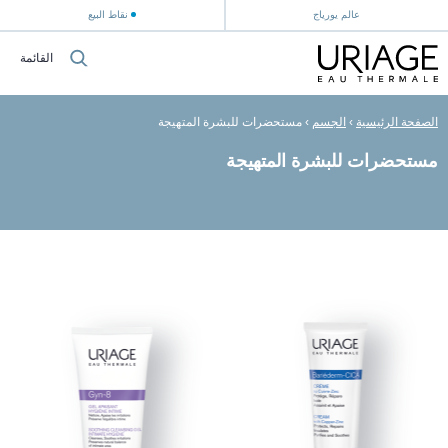
عالم يورياج
نقاط البيع
القائمة
الصفحة الرئيسية
›
الجسم
›
مستحضرات للبشرة المتهيجة
مستحضرات للبشرة المتهيجة