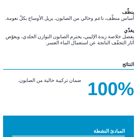
ينظّف
أساس منظّف، ناعم وخالي من الصابون، يزيل الأوساخ بكلّ نعومة.
يغذّي
بفضل خلاصة زبدة الإليبي، يحترم الصابون التوازن الجلدي، ويعوّض
آثار التجفّف الناتجة عن استعمال الماء العسر.
النتائج
ضمان تركيبة خالية من الصابون.
100%
المبادئ النشطة