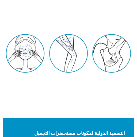
التسمية الدولية لمكونات مستحضرات التجميل