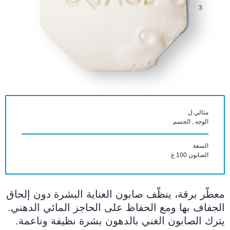
3
مثالي ل
الوجه , الجسم
السعة
الصابون 100 غ
معطّر برقة، ينظّف صابون العناية البشرة دون إلحاق
الجفاف بها ومع الحفاظ على الحاجز المائي الدهني.
يترك الصابون الغني بالدهون بشرة نظيفة وناعمة.