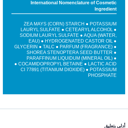
International Nomenclature of Cosmetic
Ingredient
ZEA MAYS (CORN) STARCH ● POTASSIUM
LAURYL SULFATE ● CETEARYL ALCOHOL ●
SODIUM LAURYL SULFATE ● AQUA (WATER,
EAU) ● HYDROGENATED CASTOR OIL ●
GLYCERIN ● TALC ● PARFUM (FRAGRANCE) ●
SHOREA STENOPTERA SEED BUTTER ●
PARAFFINUM LIQUIDUM (MINERAL OIL) ●
COCAMIDOPROPYL BETAINE ● LACTIC ACID ●
CI 77891 (TITANIUM DIOXIDE) ● POTASSIUM
PHOSPHATE
أدلي بتعليق