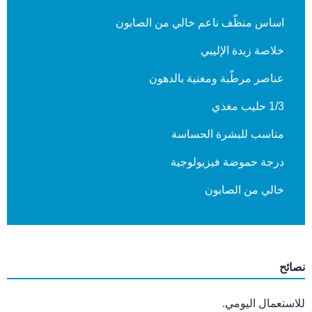
اساس منظّف ناعم خالي من الصابون
خلاصة زبدة الإليبي
عناصر مرطّبة ومغنية بالدهون
1/3 حليب مغذي
مناسب للبشرة الحساسة
درجة حموضة فيزيولوجية
خالي من الصابون
نصائح
للاستعمال اليومي.