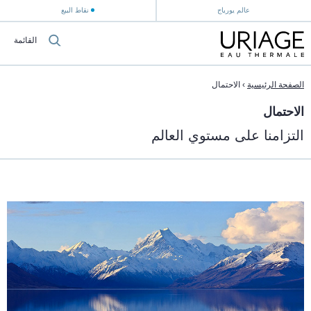
عالم يورياج
نقاط البيع
القائمة
الصفحة الرئيسية
›
الاحتمال
الاحتمال
التزامنا على مستوي العالم