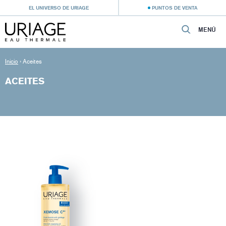
EL UNIVERSO DE URIAGE
PUNTOS DE VENTA
MENÚ
Inicio
›
Aceites
ACEITES