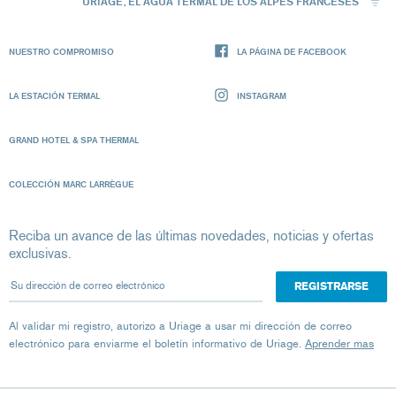
URIAGE, EL AGUA TERMAL DE LOS ALPES FRANCESES
NUESTRO COMPROMISO
LA PÁGINA DE FACEBOOK
LA ESTACIÓN TERMAL
INSTAGRAM
GRAND HOTEL & SPA THERMAL
COLECCIÓN MARC LARRÈGUE
Reciba un avance de las últimas novedades, noticias y ofertas
exclusivas.
Su dirección de correo electrónico
Al validar mi registro, autorizo ​​a Uriage a usar mi dirección de correo
electrónico para enviarme el boletín informativo de Uriage.
Aprender mas