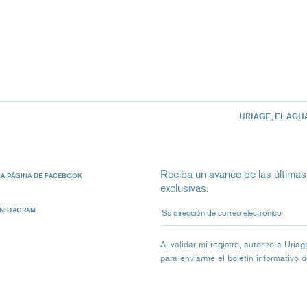
URIAGE, EL AGU
Reciba un avance de las últimas
LA PÁGINA DE FACEBOOK
exclusivas.
Su dirección de correo electrón
INSTAGRAM
Al validar mi registro, autorizo ​​a Ur
para enviarme el boletín informativo 