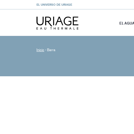
EL UNIVERSO DE URIAGE
EL AGU
Inicio
›
Barra