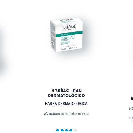
HYSÉAC - PAN
DERMATOLÓGICO
B
BARRA DERMATOLÓGICA
(C
(Cuidados para pieles mixtas)
mu
C