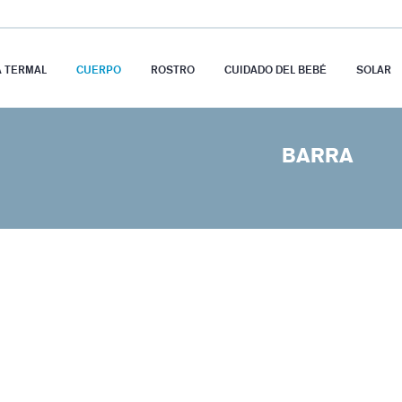
A TERMAL
CUERPO
ROSTRO
CUIDADO DEL BEBÉ
SOLAR
BARRA