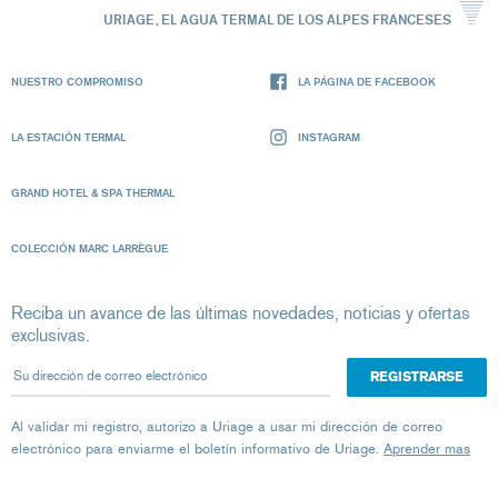
URIAGE, EL AGUA TERMAL DE LOS ALPES FRANCESES
NUESTRO COMPROMISO
LA PÁGINA DE FACEBOOK
LA ESTACIÓN TERMAL
INSTAGRAM
GRAND HOTEL & SPA THERMAL
COLECCIÓN MARC LARRÈGUE
Reciba un avance de las últimas novedades, noticias y ofertas
exclusivas.
Su dirección de correo electrónico
Al validar mi registro, autorizo ​​a Uriage a usar mi dirección de correo
electrónico para enviarme el boletín informativo de Uriage.
Aprender mas