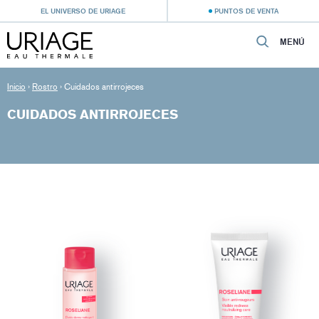
EL UNIVERSO DE URIAGE
PUNTOS DE VENTA
MENÚ
Inicio
›
Rostro
›
Cuidados antirrojeces
CUIDADOS ANTIRROJECES