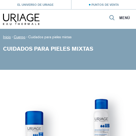
EL UNIVERSO DE URIAGE
PUNTOS DE VENTA
MENÚ
Inicio
›
Cuerpo
›
Cuidados para pieles mixtas
CUIDADOS PARA PIELES MIXTAS