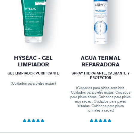
HYSÉAC - GEL
AGUA TERMAL
LIMPIADOR
REPARADORA
GEL LIMPIADOR PURIFICANTE
SPRAY HIDRATANTE, CALMANTE Y
PROTECTOR
(Cuidados para pieles mixtas)
(Cuidados para pieles sensibles,
Cuidados para pieles mixtas, Cuidados
para pieles secas, Cuidados para pieles
muy secas , Cuidados para pieles
irritadas, Cuidados para pieles
normales a secas)