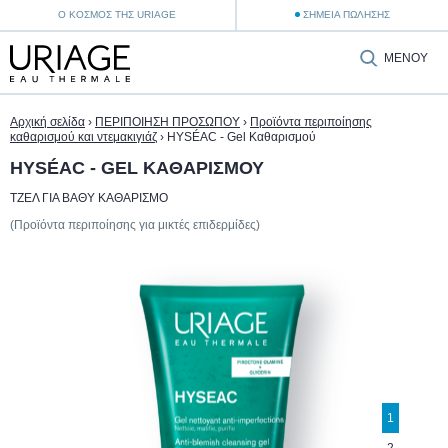
Ο ΚΌΣΜΟΣ ΤΗΣ URIAGE
ΣΗΜΕΊΑ ΠΏΛΗΣΗΣ
ΜΕΝΟΎ
Αρχική σελίδα
›
ΠΕΡΙΠΟΙΗΣΗ ΠΡΟΣΩΠΟΥ
›
Προϊόντα περιποίησης
καθαρισμού και ντεμακιγιάζ
›
HYSÉAC - Gel Καθαρισμού
HYSÉAC - GEL ΚΑΘΑΡΙΣΜΟΎ
ΤΖΕΛ ΓΙΑ ΒΑΘΎ ΚΑΘΑΡΙΣΜΌ
(Προϊόντα περιποίησης για μικτές επιδερμίδες)
1