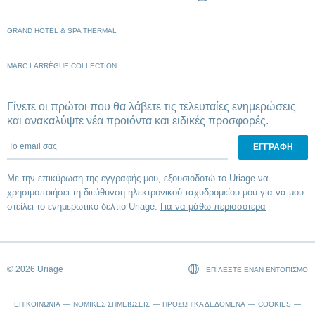
GRAND HOTEL & SPA THERMAL
MARC LARRÈGUE COLLECTION
Γίνετε οι πρώτοι που θα λάβετε τις τελευταίες ενημερώσεις
και ανακαλύψτε νέα προϊόντα και ειδικές προσφορές.
To email σας
Με την επικύρωση της εγγραφής μου, εξουσιοδοτώ το Uriage να
χρησιμοποιήσει τη διεύθυνση ηλεκτρονικού ταχυδρομείου μου για να μου
στείλει το ενημερωτικό δελτίο Uriage.
Για να μάθω περισσότερα
© 2026 Uriage
ΕΠΙΛΈΞΤΕ ΈΝΑΝ ΕΝΤΟΠΙΣΜΌ
ΕΠΙΚΟΙΝΩΝΊΑ
ΝΟΜΙΚΈΣ ΣΗΜΕΙΏΣΕΙΣ
ΠΡΟΣΩΠΙΚΆ ΔΕΔΟΜΈΝΑ
COOKIES