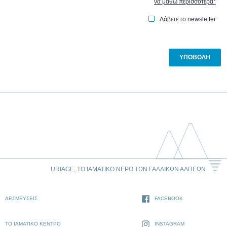
να μάθω περισσότερα
*
Λάβετε το newsletter
URIAGE, ΤΟ ΙΑΜΑΤΙΚΌ ΝΕΡΌ ΤΩΝ ΓΑΛΛΙΚΏΝ ΆΛΠΕΩΝ
ΔΕΣΜΈΥΣΕΙΣ
FACEBOOK
ΤΟ ΙΑΜΑΤΙΚΌ ΚΈΝΤΡΟ
INSTAGRAM