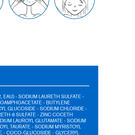
, EAU) - SODIUM LAURETH SULFATE -
OAMPHOACETATE - BUTYLENE
CYL GLUCOSIDE - SODIUM CHLORIDE -
ETH-8 SULFATE - ZINC COCETH
ODIUM LAUROYL GLUTAMATE - SODIUM
YL TAURATE - SODIUM MYRISTOYL
 - COCO-GLUCOSIDE - GLYCERYL