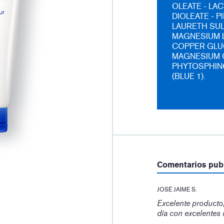
OLEATE - LA
DIOLEATE - 
LAURETH SUL
MAGNESIUM L
COPPER GLU
MAGNESIUM O
PHYTOSPHING
(BLUE 1).
Comentarios pub
JOSÉ JAIME S.
Excelente producto
día con excelentes 