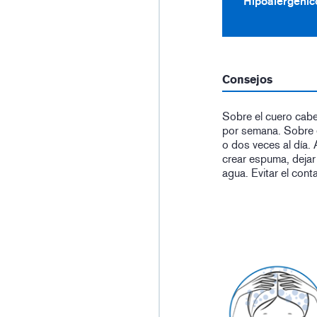
Hipoalergénic
Consejos
Sobre el cuero cabe
por semana. Sobre el
o dos veces al día. 
crear espuma, dejar
agua. Evitar el cont