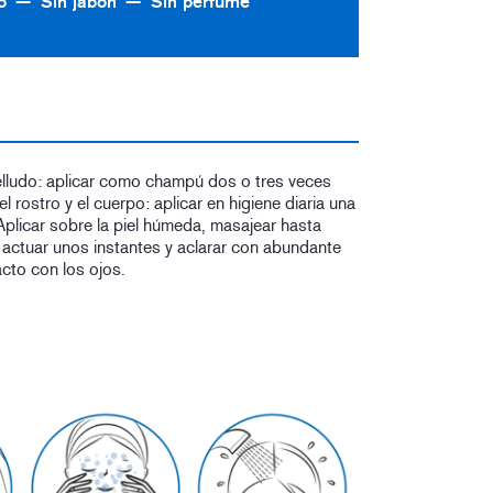
o
Sin jabón
Sin perfume
lludo: aplicar como champú dos o tres veces
 rostro y el cuerpo: aplicar en higiene diaria una
Aplicar sobre la piel húmeda, masajear hasta
 actuar unos instantes y aclarar con abundante
acto con los ojos.