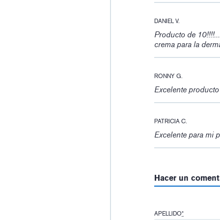
DANIEL V.
Producto de 10!!!!..
crema para la derma
RONNY G.
Excelente product
PATRICIA C.
Excelente para mi p
Hacer un coment
APELLIDO
*