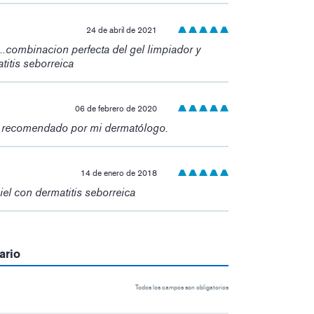
24 de abril de 2021
...combinacion perfecta del gel limpiador y
titis seborreica
06 de febrero de 2020
o recomendado por mi dermatólogo.
14 de enero de 2018
iel con dermatitis seborreica
ario
Todos los campos son obligatorios