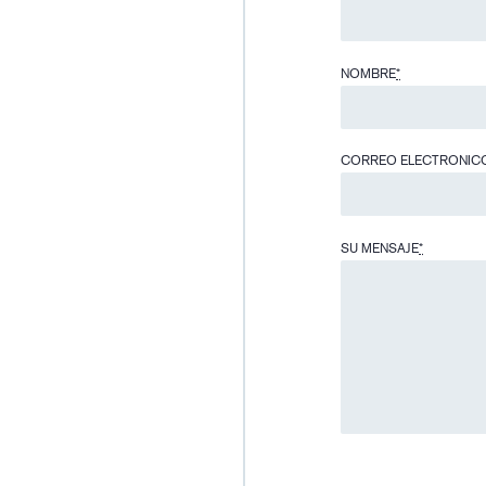
NOMBRE
*
CORREO ELECTRONIC
SU MENSAJE
*