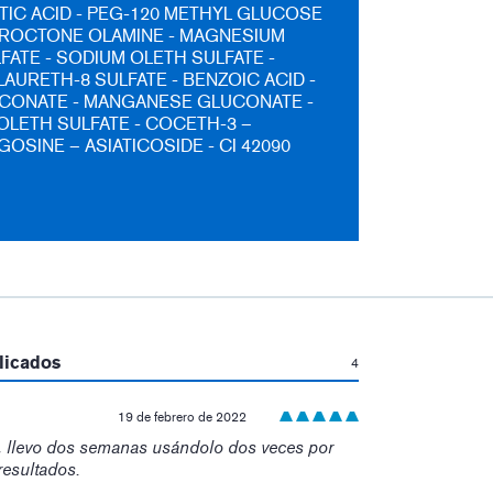
CTIC ACID - PEG-120 METHYL GLUCOSE
PIROCTONE OLAMINE - MAGNESIUM
FATE - SODIUM OLETH SULFATE -
AURETH-8 SULFATE - BENZOIC ACID -
CONATE - MANGANESE GLUCONATE -
LETH SULFATE - COCETH-3 –
OSINE – ASIATICOSIDE - CI 42090
:
licados
4
19 de febrero de 2022
, llevo dos semanas usándolo dos veces por
resultados.