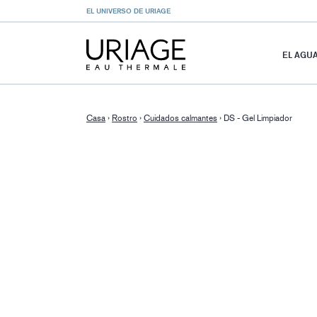
EL UNIVERSO DE URIAGE
EL AGU
Casa
›
Rostro
›
Cuidados calmantes
›
DS - Gel Limpiador