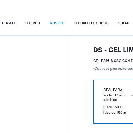
A TERMAL
CUERPO
ROSTRO
CUIDADO DEL BEBÉ
SOLAR
DS - GEL L
GEL ESPUMOSO CON 
(Cuidados para pieles sens
IDEAL PARA
Rostro, Cuerpo, Cu
cabelludo
CONTENIDO
Tubo de 150 ml