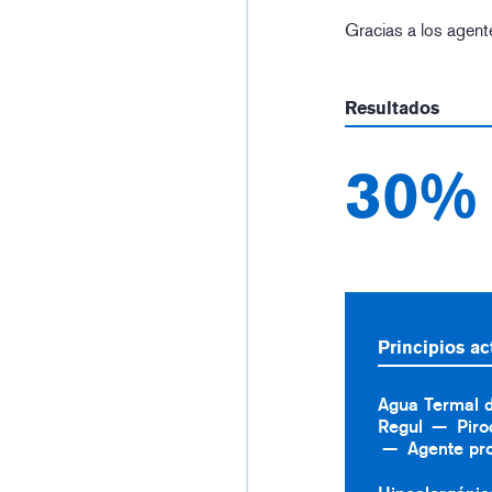
Gracias a los agente
Resultados
30%
Principios ac
Agua Termal 
Regul
Piro
Agente pro