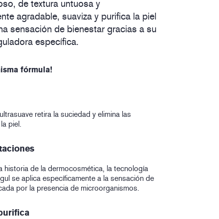
so, de textura untuosa y
nte agradable, suaviza y purifica la piel
na sensación de bienestar gracias a su
guladora específica.
isma fórmula!
ltrasuave retira la suciedad y elimina las
a piel.
itaciones
a historia de la dermocosmética, la tecnología
l se aplica específicamente a la sensación de
ada por la presencia de microorganismos.
purifica