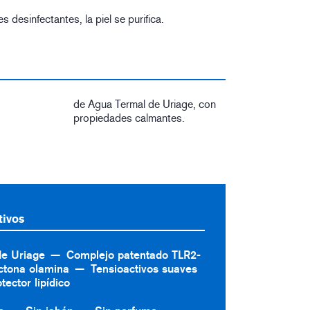
s desinfectantes, la piel se purifica.
de Agua Termal de Uriage, con
propiedades calmantes.
tivos
de Uriage
Complejo patentado TLR2-
ctona olamina
Tensioactivos suaves
tector lipídico