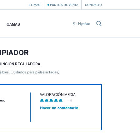
LE MAG
PUNTOS DE VENTA
CONTACTO
GAMAS
IMPIADOR
FUNCIÓN REGULADORA
ibles, Cuidados para pieles irritadas)
VALORACIÓN MEDIA
ero
4
Hacer un comentario