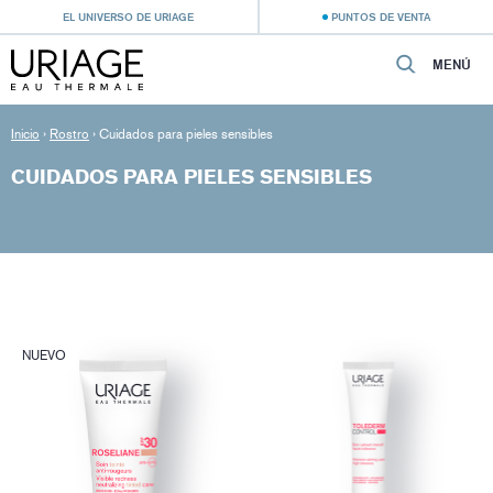
EL UNIVERSO DE URIAGE
PUNTOS DE VENTA
MENÚ
Inicio
›
Rostro
›
Cuidados para pieles sensibles
CUIDADOS PARA PIELES SENSIBLES
NUEVO