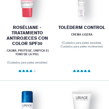
ROSÉLIANE -
TOLÉDERM CONTROL
TRATAMIENTO
CREMA LIGERA
ANTIROJECES CON
COLOR SPF30
(Cuidados para pieles sensibles,
Cuidados para pieles intolerantes)
: CALMA, PROTEGE, UNIFICA EL
TONO DE LA PIEL
(Cuidados para pieles sensibles)